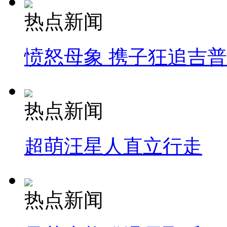
热点新闻
愤怒母象 携子狂追吉
热点新闻
超萌汪星人直立行走
热点新闻