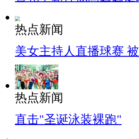
热点新闻
美女主持人直播球赛 
热点新闻
直击"圣诞泳装裸跑"