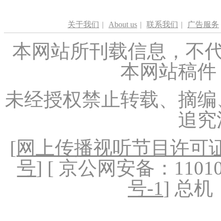
关于我们
|
About us
|
联系我们
|
广告服务
本网站所刊载信息，不代
本网站稿件
未经授权禁止转载、摘编
追究
[
网上传播视听节目许可证（
号
] [ 京公网安备：1101020
号-1
] 总机：