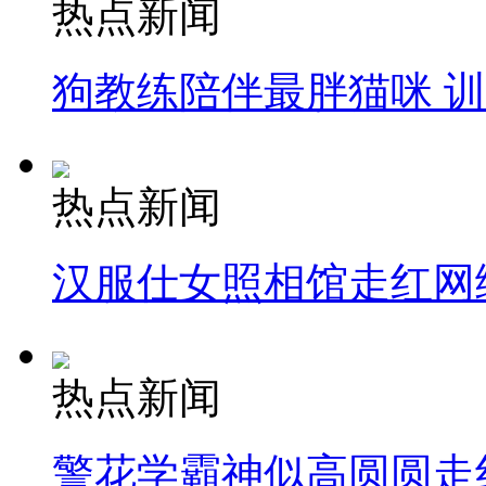
热点新闻
狗教练陪伴最胖猫咪 
热点新闻
汉服仕女照相馆走红网
热点新闻
警花学霸神似高圆圆走