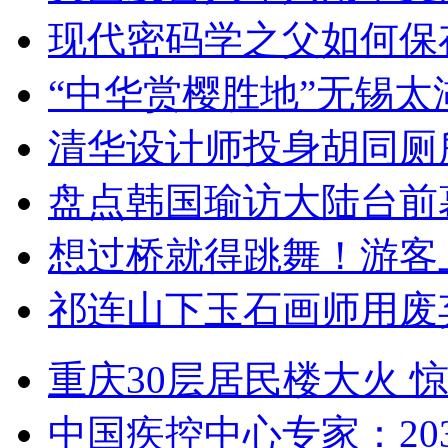
现代密码学之父如何保
“中华赏樱胜地”无锡
清华设计师投身胡同厕
盘点韩国瑜访大陆台前
想过桥就得跳舞！游客
祁连山下玉石画师用废
重庆30层居民楼大火
中国疾控中心专家：203