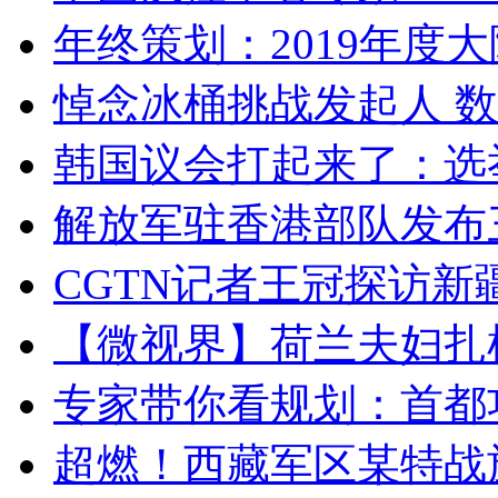
年终策划：2019年度大陆
悼念冰桶挑战发起人 数百
韩国议会打起来了：选举
解放军驻香港部队发布三
CGTN记者王冠探访新疆
【微视界】荷兰夫妇扎根青
专家带你看规划：首都功
超燃！西藏军区某特战