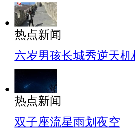
热点新闻
六岁男孩长城秀逆天机
热点新闻
双子座流星雨划夜空