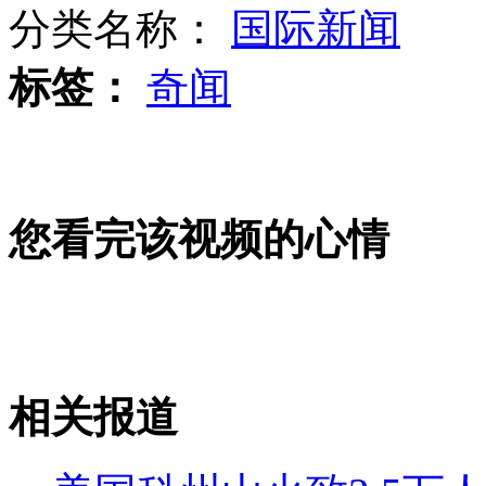
分类名称：
国际新闻
标签：
奇闻
马布里携自传新书助阵国安
追踪大陆游客台遭翻车:大巴面目全非
您看完该视频的心情
大陆游客台遇翻车幸存者述惊魂一刻
相关报道
山西运城恶犬咬伤多人 警民合力深夜将其击毙