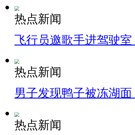
热点新闻
飞行员邀歌手进驾驶室
热点新闻
男子发现鸭子被冻湖面
热点新闻