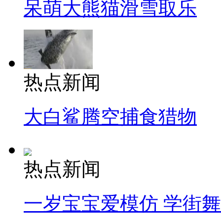
呆萌大熊猫滑雪取乐
热点新闻
大白鲨腾空捕食猎物
热点新闻
一岁宝宝爱模仿 学街