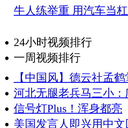
牛人练举重 用汽车当
24小时视频排行
一周视频排行
【中国风】德云社孟鹤
河北无腿老兵马三小：爬
信号灯Plus！浑身都亮
美国发言人即兴用中文