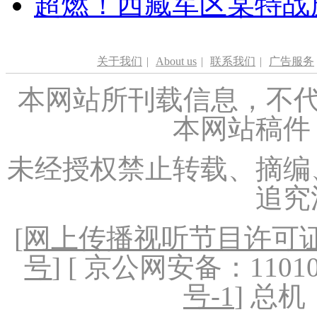
超燃！西藏军区某特战
关于我们
|
About us
|
联系我们
|
广告服务
本网站所刊载信息，不代
本网站稿件
未经授权禁止转载、摘编
追究
[
网上传播视听节目许可证（
号
] [ 京公网安备：1101020
号-1
] 总机：