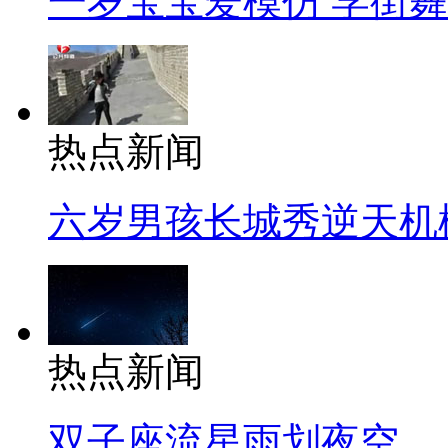
一岁宝宝爱模仿 学街
热点新闻
六岁男孩长城秀逆天机
热点新闻
双子座流星雨划夜空