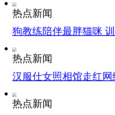
热点新闻
狗教练陪伴最胖猫咪 
热点新闻
汉服仕女照相馆走红网
热点新闻