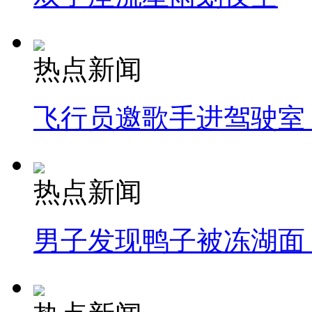
热点新闻
飞行员邀歌手进驾驶室
热点新闻
男子发现鸭子被冻湖面