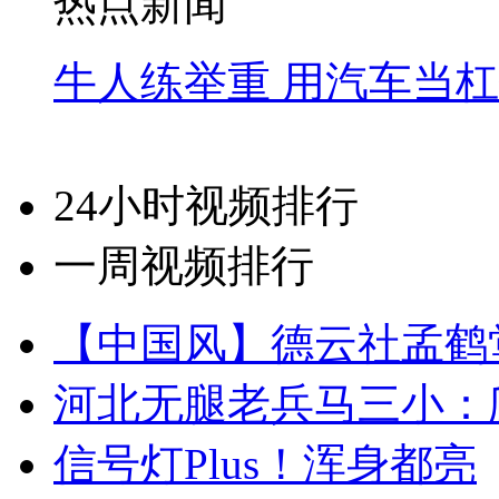
热点新闻
牛人练举重 用汽车当
24小时视频排行
一周视频排行
【中国风】德云社孟鹤
河北无腿老兵马三小：爬
信号灯Plus！浑身都亮