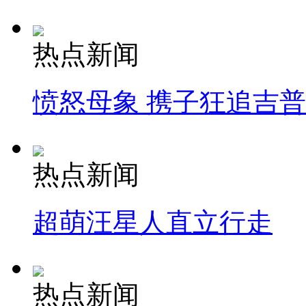
热点新闻
愤怒母象 携子狂追吉
热点新闻
超萌汪星人直立行走
热点新闻