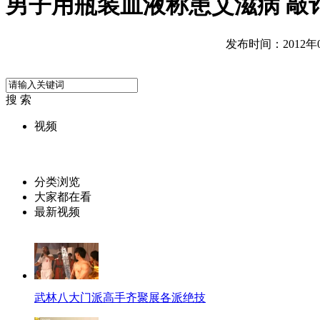
男子用瓶装血液称患艾滋病 敲
发布时间：2012年07
搜 索
视频
分类浏览
大家都在看
最新视频
武林八大门派高手齐聚展各派绝技