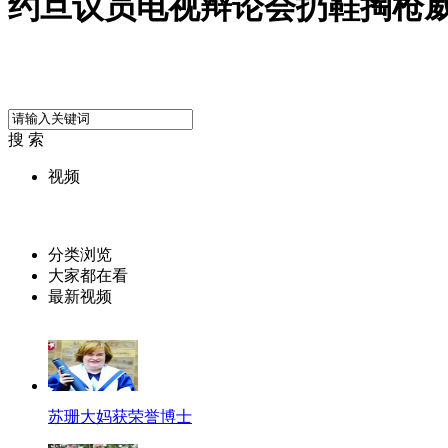
约旦议员电视辩论会扔鞋掏枪
搜 索
视频
分类浏览
大家都在看
最新视频
苏珊大妈获荣誉博士