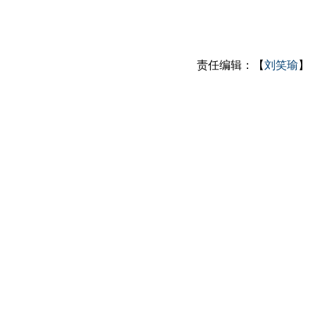
责任编辑：【
刘笑瑜
】