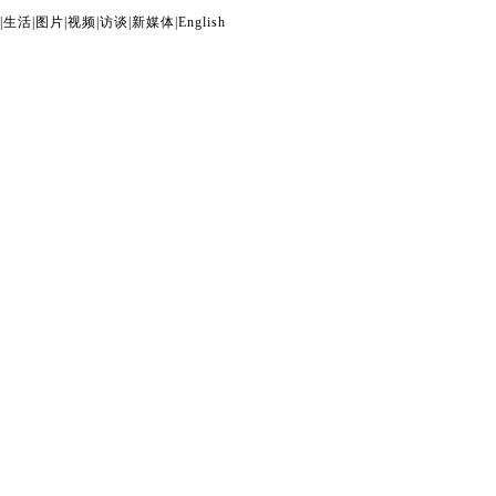
|
生活
|
图片
|
视频
|
访谈
|
新媒体
|
English