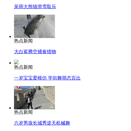
呆萌大熊猫滑雪取乐
热点新闻
大白鲨腾空捕食猎物
热点新闻
一岁宝宝爱模仿 学街舞萌态百出
热点新闻
六岁男孩长城秀逆天机械舞