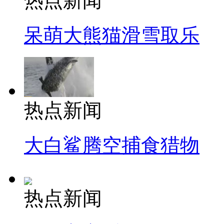
热点新闻
呆萌大熊猫滑雪取乐
热点新闻
大白鲨腾空捕食猎物
热点新闻