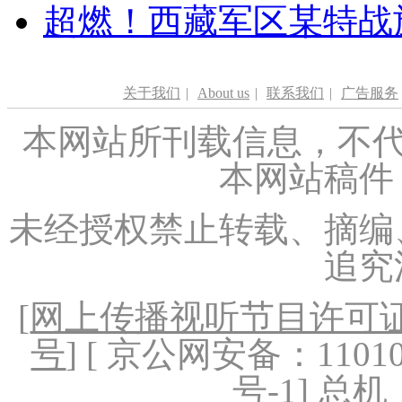
超燃！西藏军区某特战
关于我们
|
About us
|
联系我们
|
广告服务
本网站所刊载信息，不代
本网站稿件
未经授权禁止转载、摘编
追究
[
网上传播视听节目许可证（
号
] [ 京公网安备：1101020
号-1
] 总机：