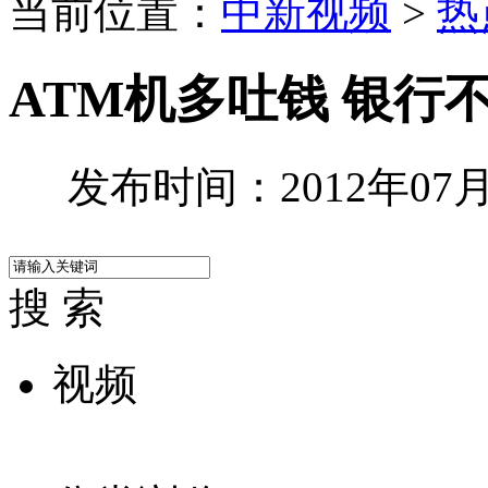
当前位置：
中新视频
>
热
ATM机多吐钱 银行
发布时间：2012年07月0
搜 索
视频