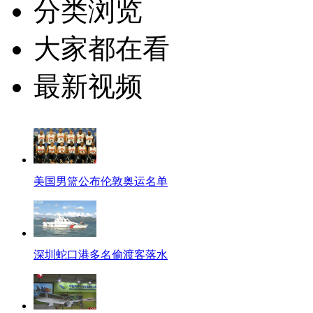
分类浏览
大家都在看
最新视频
美国男篮公布伦敦奥运名单
深圳蛇口港多名偷渡客落水