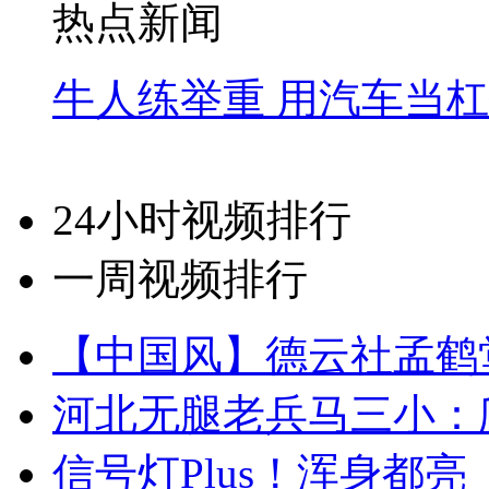
热点新闻
牛人练举重 用汽车当
24小时视频排行
一周视频排行
【中国风】德云社孟鹤
河北无腿老兵马三小：爬
信号灯Plus！浑身都亮