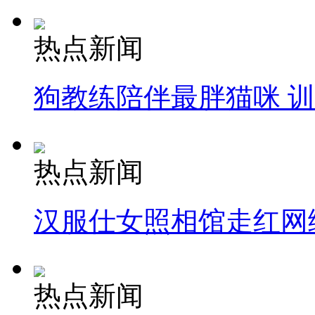
热点新闻
狗教练陪伴最胖猫咪 
热点新闻
汉服仕女照相馆走红网
热点新闻