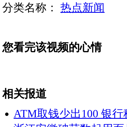
分类名称：
热点新闻
刘璇在美国注册结婚
您看完该视频的心情
奥运圣火传递时被大浪浇灭
150年前清代渔船照片曝光
相关报道
山西运城恶犬咬伤多人 警民合力深夜将其击毙
ATM取钱少出100 银