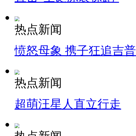
热点新闻
愤怒母象 携子狂追吉
热点新闻
超萌汪星人直立行走