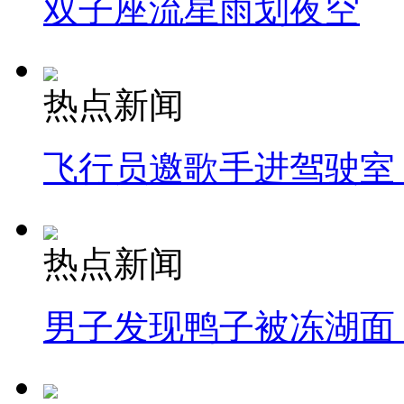
双子座流星雨划夜空
热点新闻
飞行员邀歌手进驾驶室
热点新闻
男子发现鸭子被冻湖面