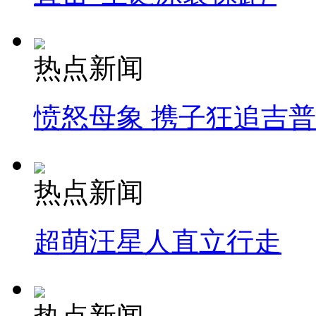
热点新闻
愤怒母象 携子狂追吉
热点新闻
超萌汪星人直立行走