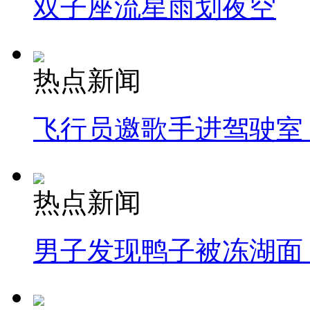
双子座流星雨划夜空
热点新闻
飞行员邀歌手进驾驶室
热点新闻
男子发现鸭子被冻湖面