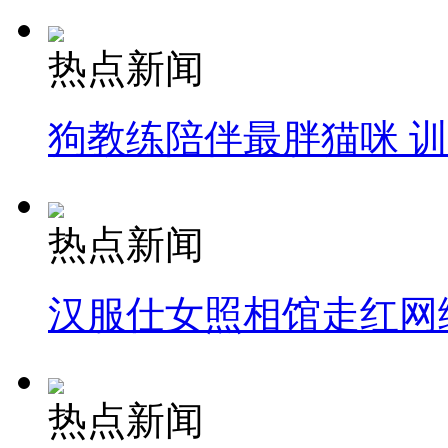
热点新闻
狗教练陪伴最胖猫咪 
热点新闻
汉服仕女照相馆走红网
热点新闻