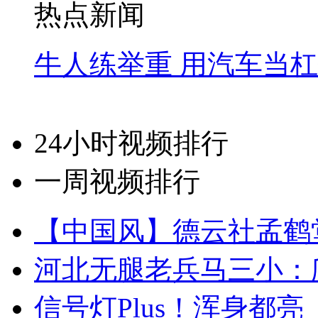
热点新闻
牛人练举重 用汽车当
24小时视频排行
一周视频排行
【中国风】德云社孟鹤
河北无腿老兵马三小：爬
信号灯Plus！浑身都亮