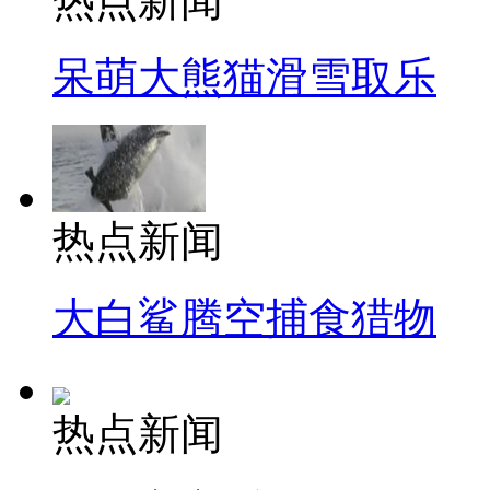
热点新闻
呆萌大熊猫滑雪取乐
热点新闻
大白鲨腾空捕食猎物
热点新闻