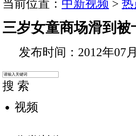
当前位置：
中新视频
>
热
三岁女童商场滑到被
发布时间：2012年07月1
搜 索
视频