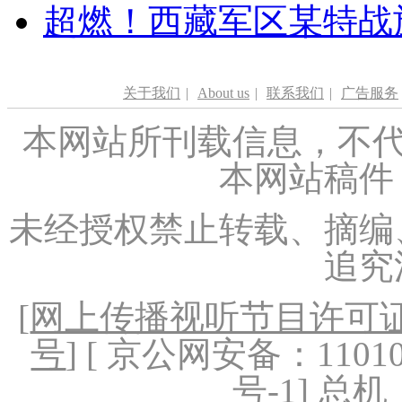
超燃！西藏军区某特战
关于我们
|
About us
|
联系我们
|
广告服务
本网站所刊载信息，不代
本网站稿件
未经授权禁止转载、摘编
追究
[
网上传播视听节目许可证（
号
] [ 京公网安备：1101020
号-1
] 总机：