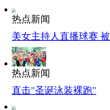
热点新闻
美女主持人直播球赛 
热点新闻
直击"圣诞泳装裸跑"