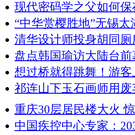
现代密码学之父如何保
“中华赏樱胜地”无锡
清华设计师投身胡同厕
盘点韩国瑜访大陆台前
想过桥就得跳舞！游客
祁连山下玉石画师用废
重庆30层居民楼大火
中国疾控中心专家：203