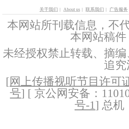
关于我们
|
About us
|
联系我们
|
广告服务
本网站所刊载信息，不代
本网站稿件
未经授权禁止转载、摘编
追究
[
网上传播视听节目许可证（
号
] [ 京公网安备：1101020
号-1
] 总机：