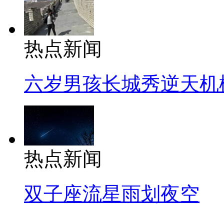
热点新闻
六岁男孩长城秀逆天机
热点新闻
双子座流星雨划夜空