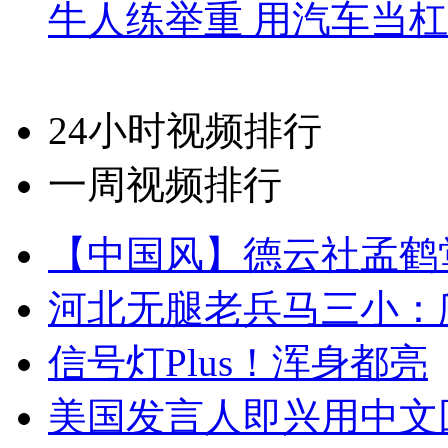
牛人练举重 用汽车当
24小时视频排行
一周视频排行
【中国风】德云社孟鹤
河北无腿老兵马三小：爬
信号灯Plus！浑身都亮
美国发言人即兴用中文