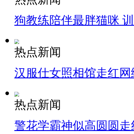
狗教练陪伴最胖猫咪 
热点新闻
汉服仕女照相馆走红网
热点新闻
警花学霸神似高圆圆走