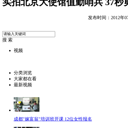
实拍北京大使馆值勤哨兵 37秒
发布时间：2012年07月
搜 索
视频
分类浏览
大家都在看
最新视频
成都"嫁富翁"培训班开课 12位女性报名