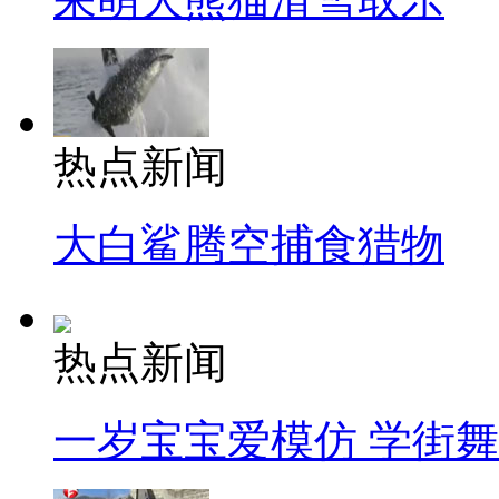
热点新闻
大白鲨腾空捕食猎物
热点新闻
一岁宝宝爱模仿 学街