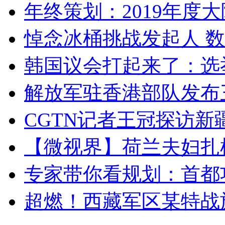
年终策划：2019年度大陆
悼念冰桶挑战发起人 数百
韩国议会打起来了：选举
解放军驻香港部队发布三
CGTN记者王冠探访新疆
【微视界】荷兰夫妇扎根青
专家带你看规划：首都功
超燃！西藏军区某特战