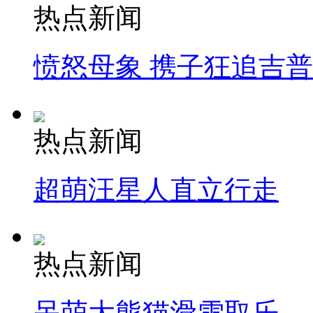
热点新闻
愤怒母象 携子狂追吉
热点新闻
超萌汪星人直立行走
热点新闻
呆萌大熊猫滑雪取乐