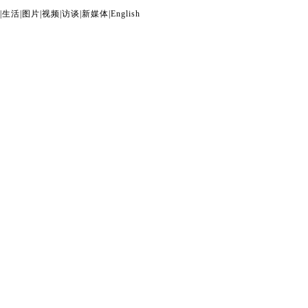
|
生活
|
图片
|
视频
|
访谈
|
新媒体
|
English