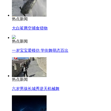
热点新闻
大白鲨腾空捕食猎物
热点新闻
一岁宝宝爱模仿 学街舞萌态百出
热点新闻
六岁男孩长城秀逆天机械舞