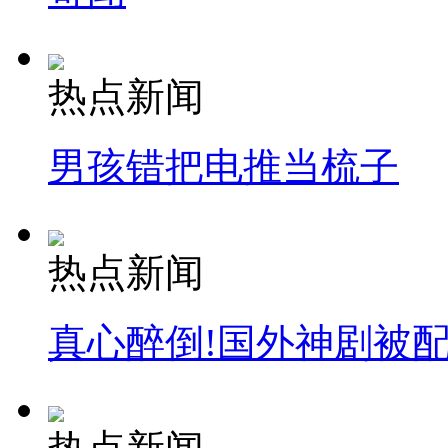
热点新闻
男孩错把电推当梳子
热点新闻
真心醉倒!国外神剧被