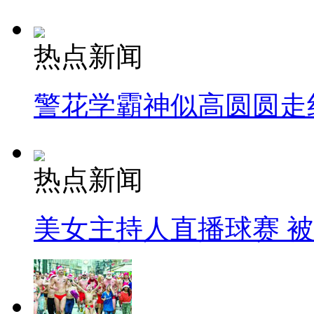
热点新闻
警花学霸神似高圆圆走
热点新闻
美女主持人直播球赛 