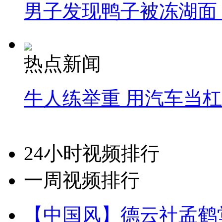
男子发现鸭子被冻湖面
热点新闻
牛人练举重 用汽车当
24小时视频排行
一周视频排行
【中国风】德云社孟鹤