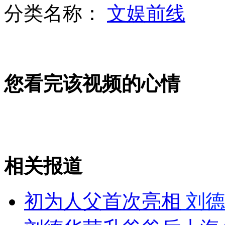
分类名称：
文娱前线
公款吃喝欠20万 镇政府分期还款
您看完该视频的心情
宁南泥石流遇难人数上升至14人
电影不景气 李湘要开火锅店？?
相关报道
山西运城恶犬咬伤多人 警民合力深夜将其击毙
初为人父首次亮相
刘德