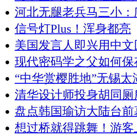
河北无腿老兵马三小：爬
信号灯Plus！浑身都亮
美国发言人即兴用中文
现代密码学之父如何保
“中华赏樱胜地”无锡
清华设计师投身胡同厕
盘点韩国瑜访大陆台前
想过桥就得跳舞！游客