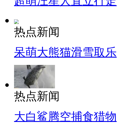
超萌汪星人直立行走
热点新闻
呆萌大熊猫滑雪取乐
热点新闻
大白鲨腾空捕食猎物