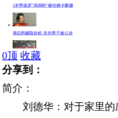
2岁男孩穿"洞洞鞋"被扶梯卡断腿
酒后怒砸取款机 失控男子被公诉
0
顶
收藏
霸气标语:抓到小偷"就地正法"
分享到：
简介：
暴雨连绵 划船捞鱼也悠闲
刘德华：对于家里的感
狱中吹牛"劫过色" 小偷加刑12年