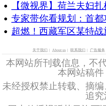
【微视界】荷兰夫妇扎根青
专家带你看规划：首都功
超燃！西藏军区某特战
关于我们
|
About us
|
联系我们
|
广告服务
本网站所刊载信息，不代
本网站稿件
未经授权禁止转载、摘编
追究