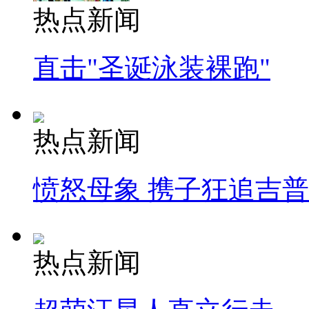
热点新闻
直击"圣诞泳装裸跑"
热点新闻
愤怒母象 携子狂追吉
热点新闻