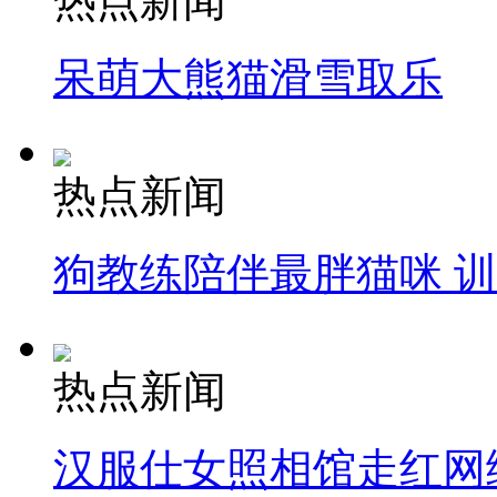
热点新闻
呆萌大熊猫滑雪取乐
热点新闻
狗教练陪伴最胖猫咪 
热点新闻
汉服仕女照相馆走红网