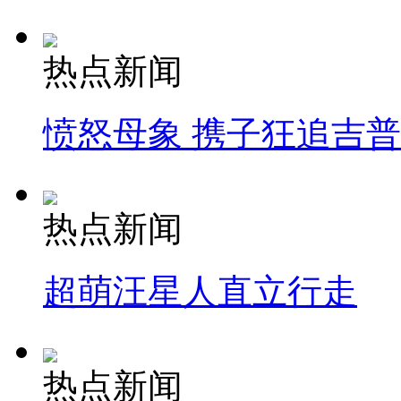
热点新闻
愤怒母象 携子狂追吉
热点新闻
超萌汪星人直立行走
热点新闻