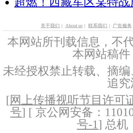
超燃！西藏军区某特战
关于我们
|
About us
|
联系我们
|
广告服务
本网站所刊载信息，不代
本网站稿件
未经授权禁止转载、摘编
追究
[
网上传播视听节目许可证（
号
] [ 京公网安备：1101020
号-1
] 总机：