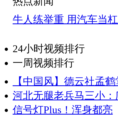
热点新闻
牛人练举重 用汽车当
24小时视频排行
一周视频排行
【中国风】德云社孟鹤
河北无腿老兵马三小：爬
信号灯Plus！浑身都亮