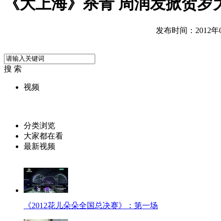
《大上海》杀青 周润发掀贺岁
发布时间：2012年07
搜 索
视频
分类浏览
大家都在看
最新视频
《2012花儿朵朵全国总决赛》：第一场