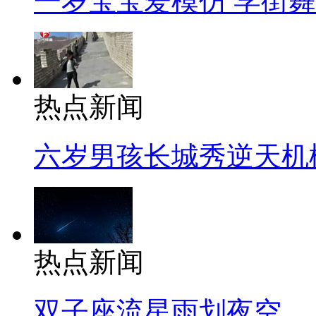
一岁宝宝爱模仿 学街
热点新闻
六岁男孩长城秀逆天机
热点新闻
双子座流星雨划夜空