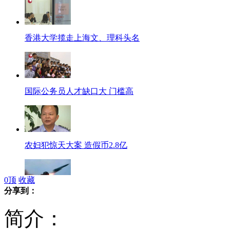
香港大学揽走上海文、理科头名
国际公务员人才缺口大 门槛高
农妇犯惊天大案 造假币2.8亿
0
顶
收藏
分享到：
叙军演画面曝光 模拟反击海上进攻
简介：