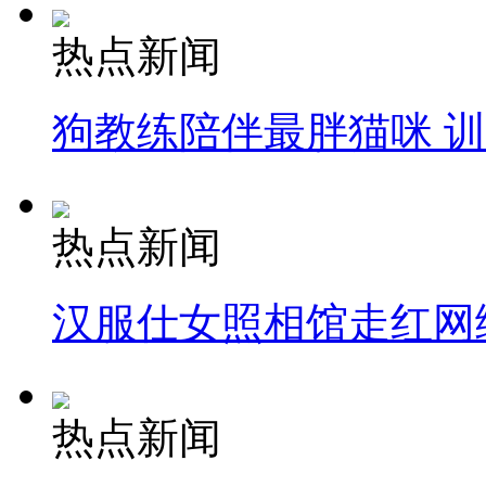
热点新闻
狗教练陪伴最胖猫咪 
热点新闻
汉服仕女照相馆走红网
热点新闻