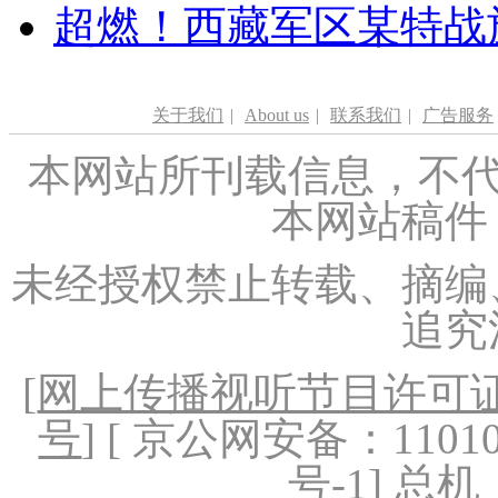
超燃！西藏军区某特战
关于我们
|
About us
|
联系我们
|
广告服务
本网站所刊载信息，不代
本网站稿件
未经授权禁止转载、摘编
追究
[
网上传播视听节目许可证（
号
] [ 京公网安备：1101020
号-1
] 总机：