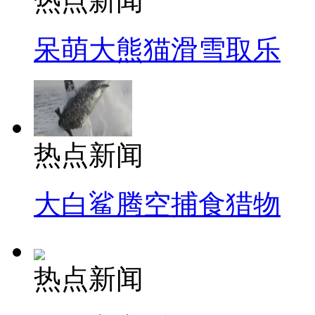
热点新闻
呆萌大熊猫滑雪取乐
热点新闻
大白鲨腾空捕食猎物
热点新闻