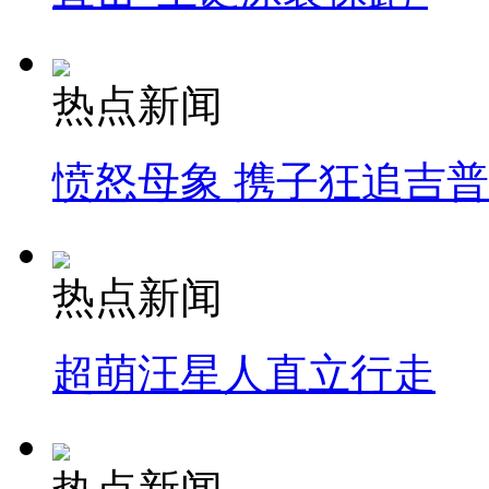
热点新闻
愤怒母象 携子狂追吉
热点新闻
超萌汪星人直立行走