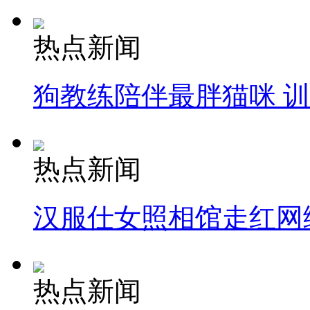
热点新闻
狗教练陪伴最胖猫咪 
热点新闻
汉服仕女照相馆走红网
热点新闻