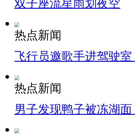
双子座流星雨划夜空
热点新闻
飞行员邀歌手进驾驶室
热点新闻
男子发现鸭子被冻湖面