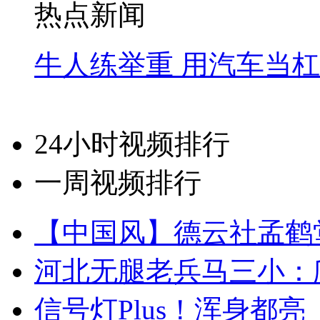
热点新闻
牛人练举重 用汽车当
24小时视频排行
一周视频排行
【中国风】德云社孟鹤
河北无腿老兵马三小：爬
信号灯Plus！浑身都亮