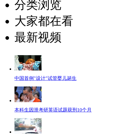
分类浏览
大家都在看
最新视频
中国首例"设计"试管婴儿诞生
本科生因泄考研英语试题获刑10个月