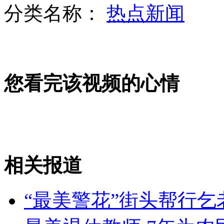
分类名称：
热点新闻
欧洲首个虚拟解剖台在英国投入使用
您看完该视频的心情
唐山独臂司机驾车上路存安全隐患
麦兜系列最新力作登陆大银幕
相关报道
山西运城恶犬咬伤多人 警民合力深夜将其击毙
“最美警花”街头帮行