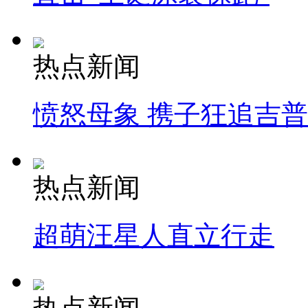
热点新闻
愤怒母象 携子狂追吉
热点新闻
超萌汪星人直立行走