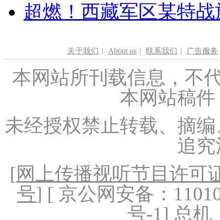
超燃！西藏军区某特战
关于我们
|
About us
|
联系我们
|
广告服务
本网站所刊载信息，不代
本网站稿件
未经授权禁止转载、摘编
追究
[
网上传播视听节目许可证（
号
] [ 京公网安备：1101020
号-1
] 总机：