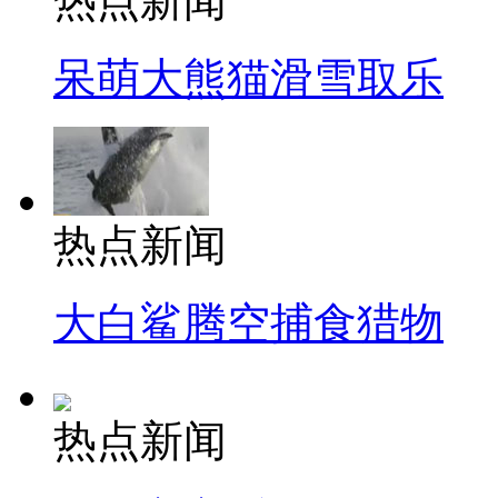
热点新闻
呆萌大熊猫滑雪取乐
热点新闻
大白鲨腾空捕食猎物
热点新闻