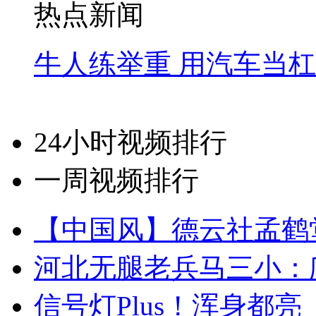
热点新闻
牛人练举重 用汽车当
24小时视频排行
一周视频排行
【中国风】德云社孟鹤
河北无腿老兵马三小：爬
信号灯Plus！浑身都亮