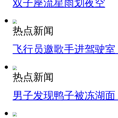
双子座流星雨划夜空
热点新闻
飞行员邀歌手进驾驶室
热点新闻
男子发现鸭子被冻湖面