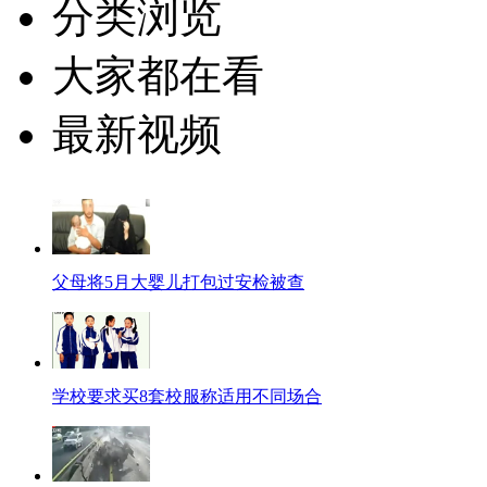
分类浏览
大家都在看
最新视频
父母将5月大婴儿打包过安检被查
学校要求买8套校服称适用不同场合