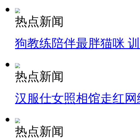
热点新闻
狗教练陪伴最胖猫咪 
热点新闻
汉服仕女照相馆走红网
热点新闻