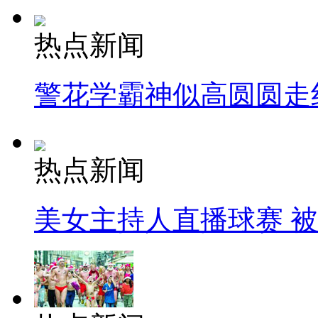
热点新闻
警花学霸神似高圆圆走
热点新闻
美女主持人直播球赛 