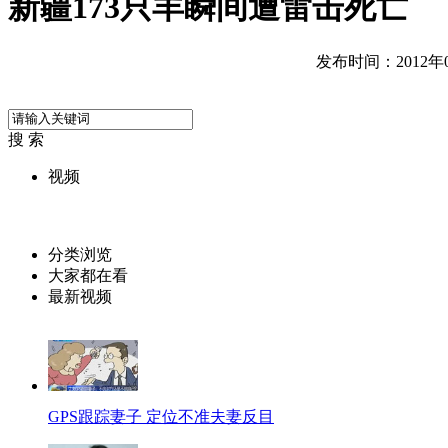
新疆173只羊瞬间遭雷击死亡
发布时间：2012年07
搜 索
视频
分类浏览
大家都在看
最新视频
GPS跟踪妻子 定位不准夫妻反目