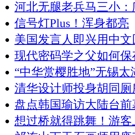
河北无腿老兵马三小：爬
信号灯Plus！浑身都亮
美国发言人即兴用中文
现代密码学之父如何保
“中华赏樱胜地”无锡
清华设计师投身胡同厕
盘点韩国瑜访大陆台前
想过桥就得跳舞！游客