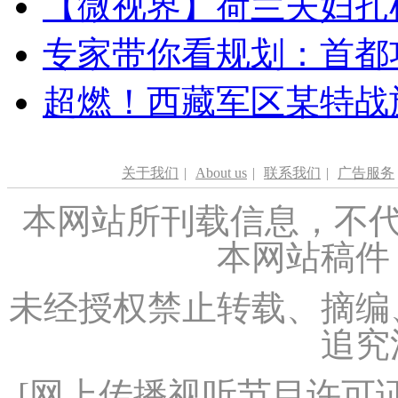
【微视界】荷兰夫妇扎根青
专家带你看规划：首都功
超燃！西藏军区某特战
关于我们
|
About us
|
联系我们
|
广告服务
本网站所刊载信息，不代
本网站稿件
未经授权禁止转载、摘编
追究
[
网上传播视听节目许可证（