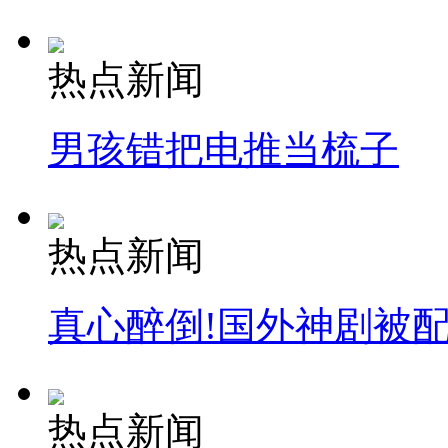
热点新闻
男孩错把电推当梳子
热点新闻
真心醉倒!国外神剧被
热点新闻