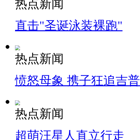
热点新闻
直击"圣诞泳装裸跑"
热点新闻
愤怒母象 携子狂追吉
热点新闻
超萌汪星人直立行走