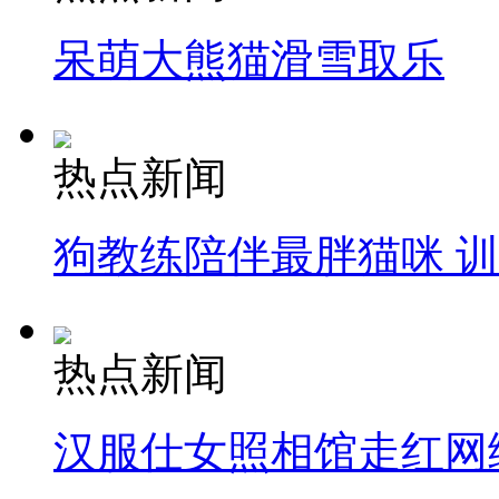
呆萌大熊猫滑雪取乐
热点新闻
狗教练陪伴最胖猫咪 
热点新闻
汉服仕女照相馆走红网