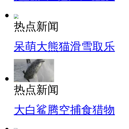
热点新闻
呆萌大熊猫滑雪取乐
热点新闻
大白鲨腾空捕食猎物