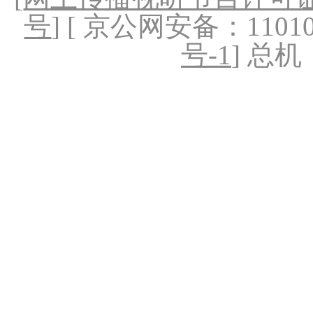
号
] [ 京公网安备：1101020
号-1
] 总机：