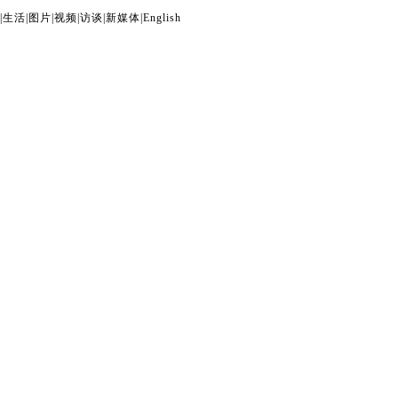
|
生活
|
图片
|
视频
|
访谈
|
新媒体
|
English