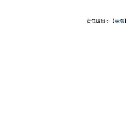
责任编辑：【
吴瑞
】