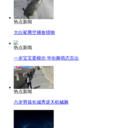
热点新闻
大白鲨腾空捕食猎物
热点新闻
一岁宝宝爱模仿 学街舞萌态百出
热点新闻
六岁男孩长城秀逆天机械舞