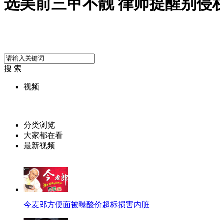
选美前三甲不靓 律师提醒别侵
搜 索
视频
分类浏览
大家都在看
最新视频
今麦郎方便面被曝酸价超标损害内脏