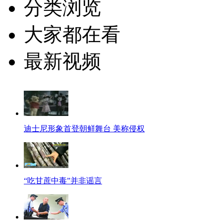
分类浏览
大家都在看
最新视频
迪士尼形象首登朝鲜舞台 美称侵权
“吃甘蔗中毒”并非谣言