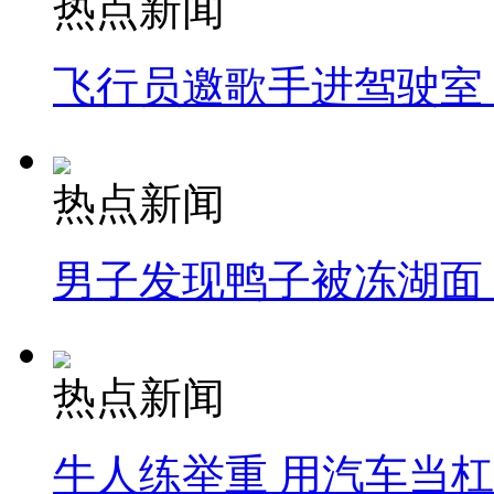
热点新闻
飞行员邀歌手进驾驶室
热点新闻
男子发现鸭子被冻湖面
热点新闻
牛人练举重 用汽车当