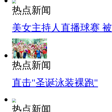
热点新闻
美女主持人直播球赛 
热点新闻
直击"圣诞泳装裸跑"
热点新闻