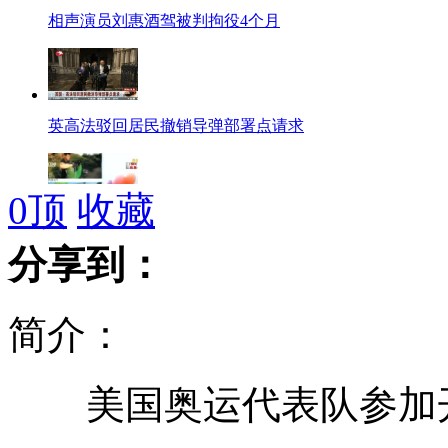
相声演员刘惠酒驾被判拘役4个月
英高法驳回居民撤销导弹部署点请求
0
顶
收藏
小伙身绑氢气球 千米高空飞行42公里
分享到：
简介：
一条食人鱼奖千元 五百人江边齐垂钓
美国奥运代表队参加开
英国最年轻母亲12岁产子