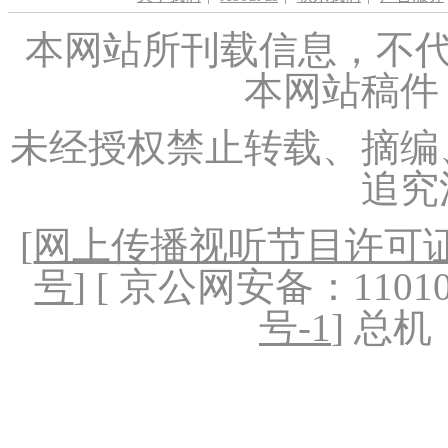
本网站所刊载信息，不代
本网站稿件
未经授权禁止转载、摘编
追究
[
网上传播视听节目许可证（
号
] [ 京公网安备：1101020
号-1
] 总机：