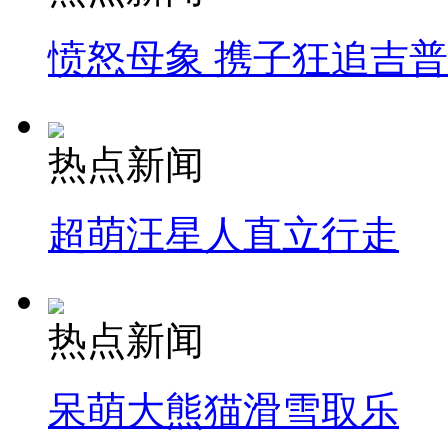
愤怒母象 携子狂追吉
热点新闻
超萌汪星人直立行走
热点新闻
呆萌大熊猫滑雪取乐