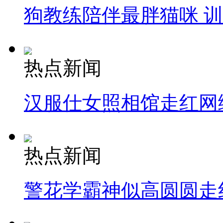
狗教练陪伴最胖猫咪 
热点新闻
汉服仕女照相馆走红网
热点新闻
警花学霸神似高圆圆走