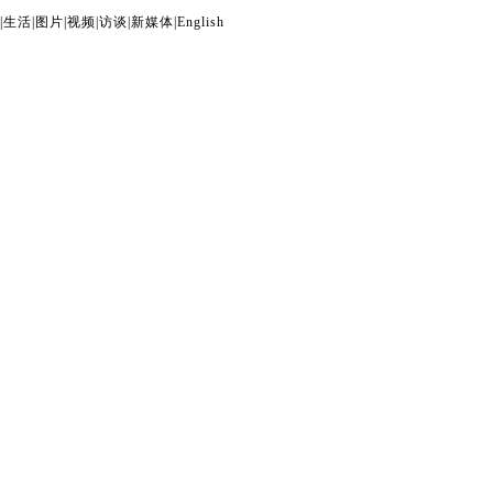
|
生活
|
图片
|
视频
|
访谈
|
新媒体
|
English