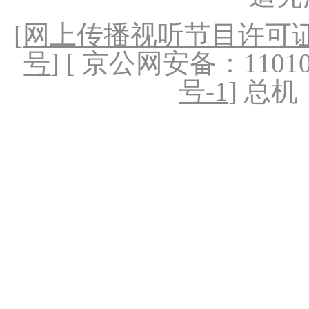
[
网上传播视听节目许可证（
号
] [ 京公网安备：1101020
号-1
] 总机：