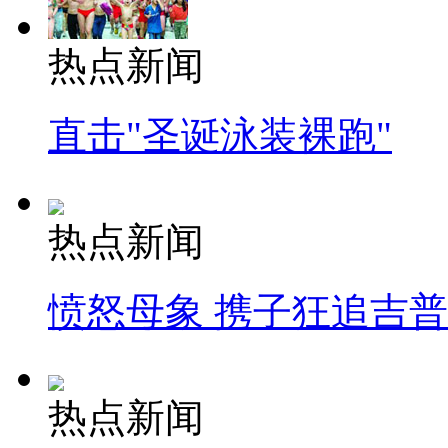
热点新闻
直击"圣诞泳装裸跑"
热点新闻
愤怒母象 携子狂追吉
热点新闻