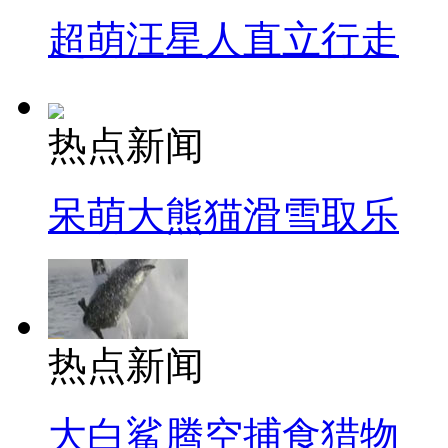
超萌汪星人直立行走
热点新闻
呆萌大熊猫滑雪取乐
热点新闻
大白鲨腾空捕食猎物