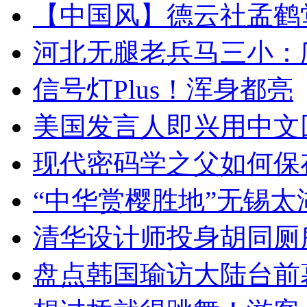
【中国风】德云社孟鹤
河北无腿老兵马三小：爬
信号灯Plus！浑身都亮
美国发言人即兴用中文
现代密码学之父如何保
“中华赏樱胜地”无锡
清华设计师投身胡同厕
盘点韩国瑜访大陆台前