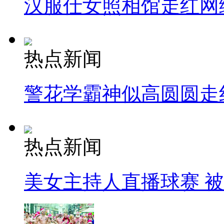
汉服仕女照相馆走红网
热点新闻
警花学霸神似高圆圆走
热点新闻
美女主持人直播球赛 