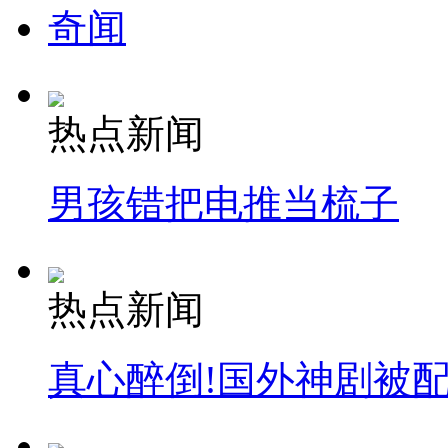
奇闻
热点新闻
男孩错把电推当梳子
热点新闻
真心醉倒!国外神剧被