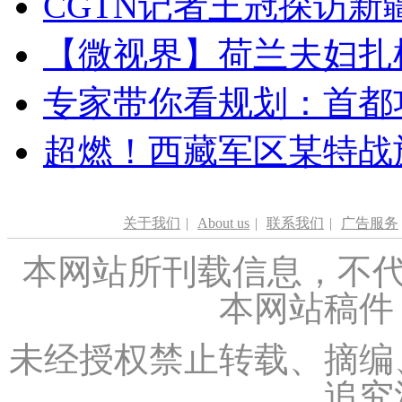
CGTN记者王冠探访新疆
【微视界】荷兰夫妇扎根青
专家带你看规划：首都功
超燃！西藏军区某特战
关于我们
|
About us
|
联系我们
|
广告服务
本网站所刊载信息，不代
本网站稿件
未经授权禁止转载、摘编
追究