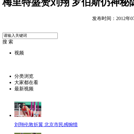
梅里特盛赞刘翔 罗伯斯仍神秘
发布时间：2012年07月
搜 索
视频
分类浏览
大家都在看
最新视频
刘翔伦敦折翼 北京市民感惋惜