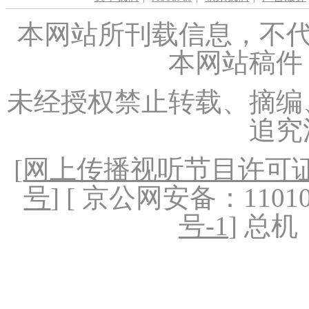
本网站所刊载信息，不代
本网站稿件
未经授权禁止转载、摘编
追究
[
网上传播视听节目许可证（
号
] [ 京公网安备：1101020
号-1
] 总机：