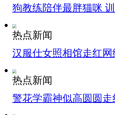
狗教练陪伴最胖猫咪 
热点新闻
汉服仕女照相馆走红网
热点新闻
警花学霸神似高圆圆走