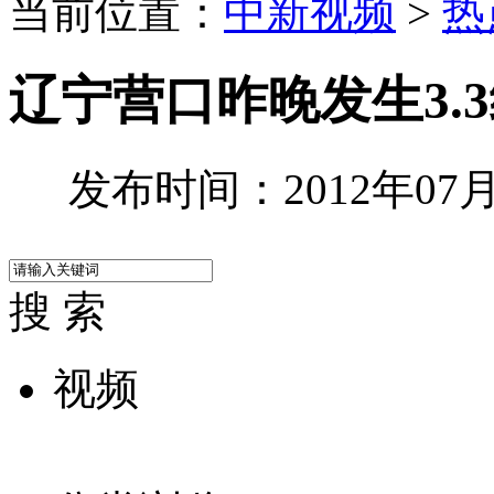
当前位置：
中新视频
>
热
辽宁营口昨晚发生3.
发布时间：2012年07月1
搜 索
视频