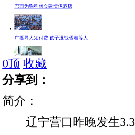
巴西为狗狗幽会建情侣酒店
广播寻人须付费 孩子没钱晒着等人
0
顶
收藏
不堪父母家暴 13岁女孩跳楼自杀
分享到：
简介：
为见妻子一面 男子跳河相逼
辽宁营口昨晚发生3.3
网友为露点名画穿衣服引热议