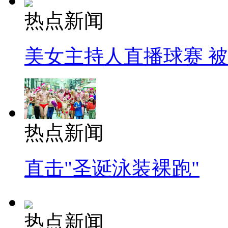
热点新闻
美女主持人直播球赛 
热点新闻
直击"圣诞泳装裸跑"
热点新闻