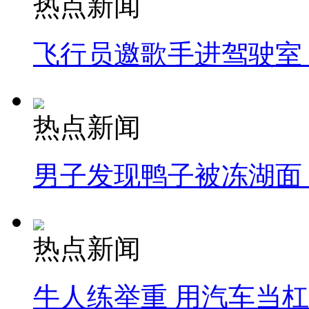
热点新闻
飞行员邀歌手进驾驶室
热点新闻
男子发现鸭子被冻湖面
热点新闻
牛人练举重 用汽车当