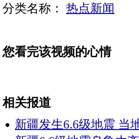
分类名称：
热点新闻
调查委员会称阿拉法特死于中毒
您看完该视频的心情
男子将面包车改成泳池供子游泳
老汉展示脂肪瘤 吓跑三小偷
相关报道
山西运城恶犬咬伤多人 警民合力深夜将其击毙
新疆发生6.6级地震 