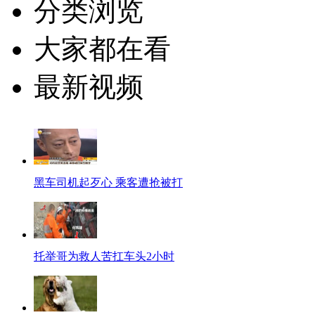
分类浏览
大家都在看
最新视频
黑车司机起歹心 乘客遭抢被打
托举哥为救人苦扛车头2小时