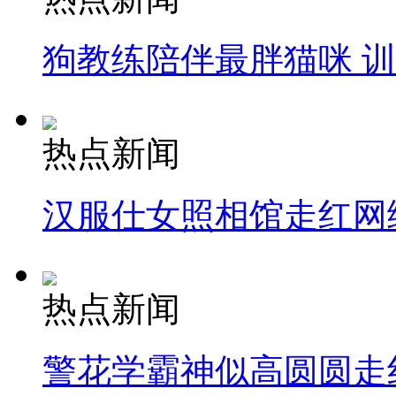
狗教练陪伴最胖猫咪 
热点新闻
汉服仕女照相馆走红网
热点新闻
警花学霸神似高圆圆走