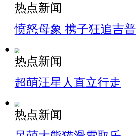
热点新闻
愤怒母象 携子狂追吉
热点新闻
超萌汪星人直立行走
热点新闻
呆萌大熊猫滑雪取乐