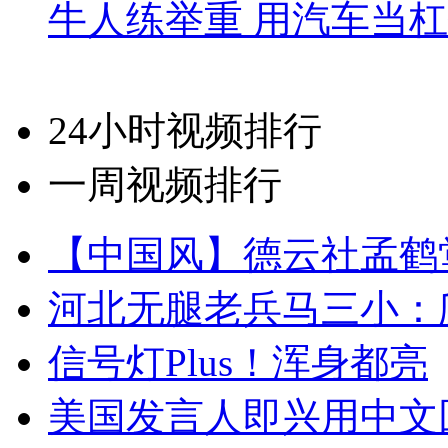
牛人练举重 用汽车当
24小时视频排行
一周视频排行
【中国风】德云社孟鹤
河北无腿老兵马三小：爬
信号灯Plus！浑身都亮
美国发言人即兴用中文