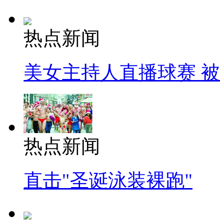
热点新闻
美女主持人直播球赛 
热点新闻
直击"圣诞泳装裸跑"