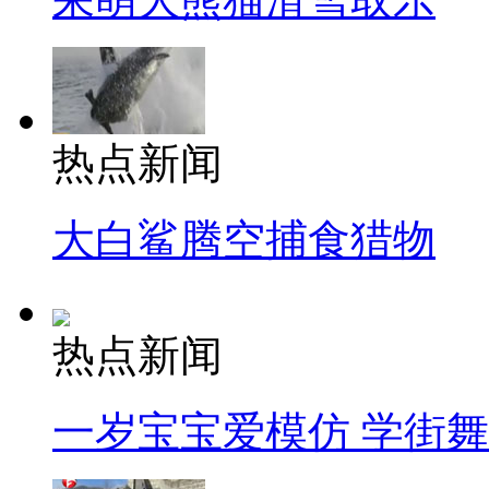
热点新闻
大白鲨腾空捕食猎物
热点新闻
一岁宝宝爱模仿 学街