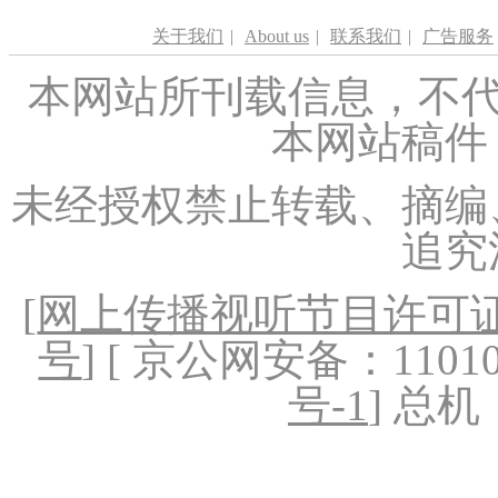
关于我们
|
About us
|
联系我们
|
广告服务
本网站所刊载信息，不代
本网站稿件
未经授权禁止转载、摘编
追究
[
网上传播视听节目许可证（
号
] [ 京公网安备：1101020
号-1
] 总机：