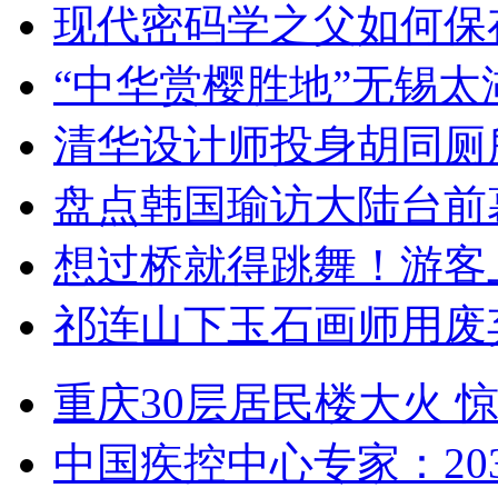
现代密码学之父如何保
“中华赏樱胜地”无锡
清华设计师投身胡同厕
盘点韩国瑜访大陆台前
想过桥就得跳舞！游客
祁连山下玉石画师用废
重庆30层居民楼大火
中国疾控中心专家：203