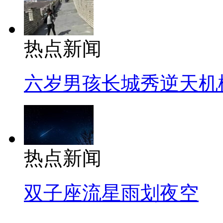
热点新闻
六岁男孩长城秀逆天机
热点新闻
双子座流星雨划夜空