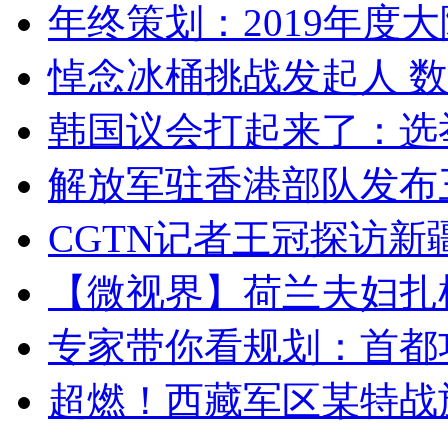
年终策划：2019年度大陆
悼念冰桶挑战发起人 数百
韩国议会打起来了：选举
解放军驻香港部队发布三
CGTN记者王冠探访新疆
【微视界】荷兰夫妇扎根青
专家带你看规划：首都功
超燃！西藏军区某特战