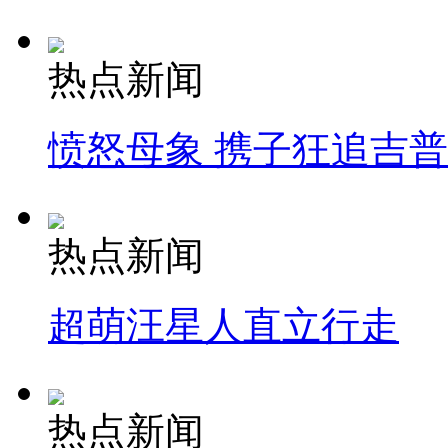
热点新闻
愤怒母象 携子狂追吉
热点新闻
超萌汪星人直立行走
热点新闻