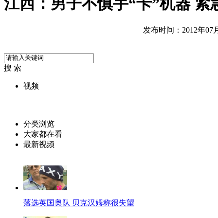
江西：男子不慎手“卡”机器 紧
发布时间：2012年07月1
搜 索
视频
分类浏览
大家都在看
最新视频
落选英国奥队 贝克汉姆称很失望