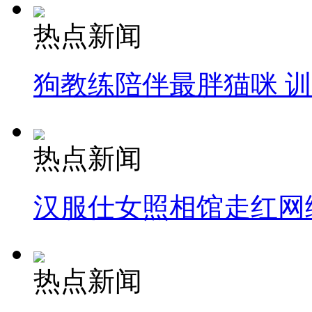
热点新闻
狗教练陪伴最胖猫咪 
热点新闻
汉服仕女照相馆走红网
热点新闻