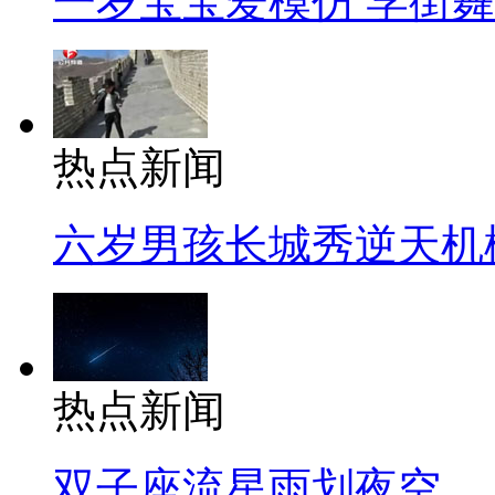
一岁宝宝爱模仿 学街
热点新闻
六岁男孩长城秀逆天机
热点新闻
双子座流星雨划夜空