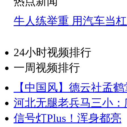
热点新闻
牛人练举重 用汽车当
24小时视频排行
一周视频排行
【中国风】德云社孟鹤
河北无腿老兵马三小：爬
信号灯Plus！浑身都亮