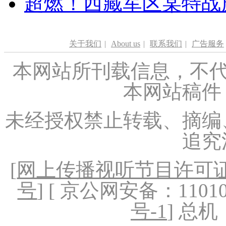
超燃！西藏军区某特战
关于我们
|
About us
|
联系我们
|
广告服务
本网站所刊载信息，不代
本网站稿件
未经授权禁止转载、摘编
追究
[
网上传播视听节目许可证（
号
] [ 京公网安备：1101020
号-1
] 总机：