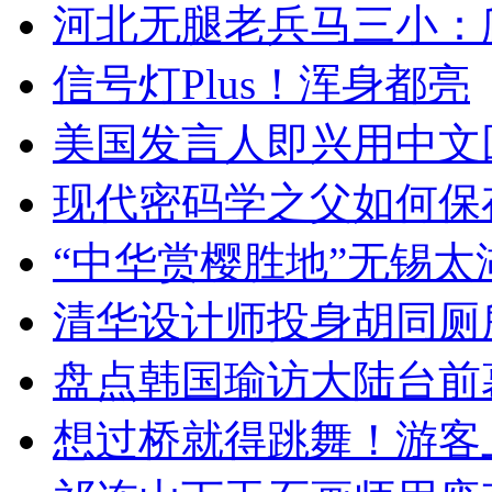
河北无腿老兵马三小：爬
信号灯Plus！浑身都亮
美国发言人即兴用中文
现代密码学之父如何保
“中华赏樱胜地”无锡
清华设计师投身胡同厕
盘点韩国瑜访大陆台前
想过桥就得跳舞！游客