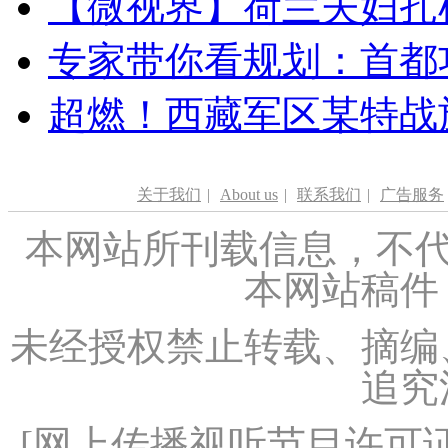
【微视界】荷兰夫妇扎根青
专家带你看规划：首都功
超燃！西藏军区某特战
关于我们
|
About us
|
联系我们
|
广告服务
本网站所刊载信息，不代
本网站稿件
未经授权禁止转载、摘编
追究
[
网上传播视听节目许可证（