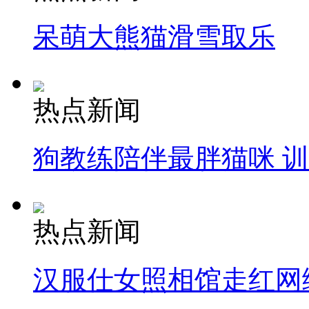
呆萌大熊猫滑雪取乐
热点新闻
狗教练陪伴最胖猫咪 
热点新闻
汉服仕女照相馆走红网