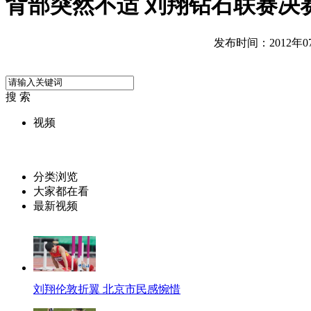
背部突然不适 刘翔钻石联赛决
发布时间：2012年07月
搜 索
视频
分类浏览
大家都在看
最新视频
刘翔伦敦折翼 北京市民感惋惜