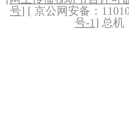
号
] [ 京公网安备：1101020
号-1
] 总机：