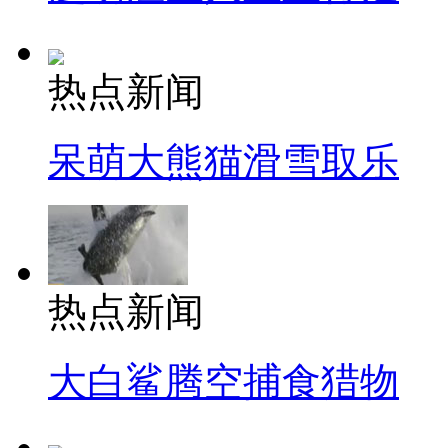
热点新闻
呆萌大熊猫滑雪取乐
热点新闻
大白鲨腾空捕食猎物