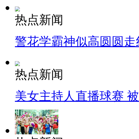
热点新闻
警花学霸神似高圆圆走
热点新闻
美女主持人直播球赛 