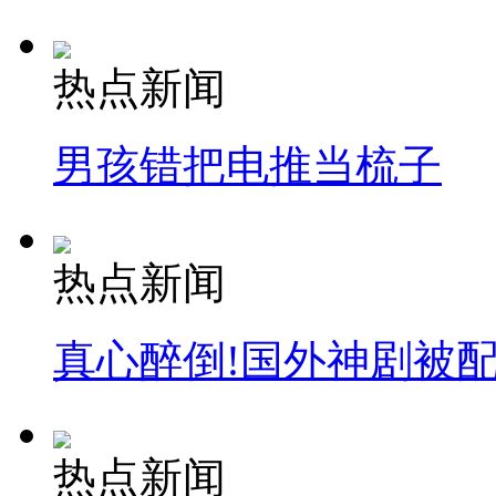
热点新闻
男孩错把电推当梳子
热点新闻
真心醉倒!国外神剧被
热点新闻