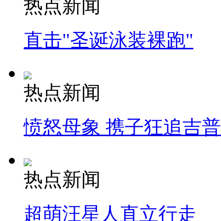
热点新闻
直击"圣诞泳装裸跑"
热点新闻
愤怒母象 携子狂追吉
热点新闻
超萌汪星人直立行走