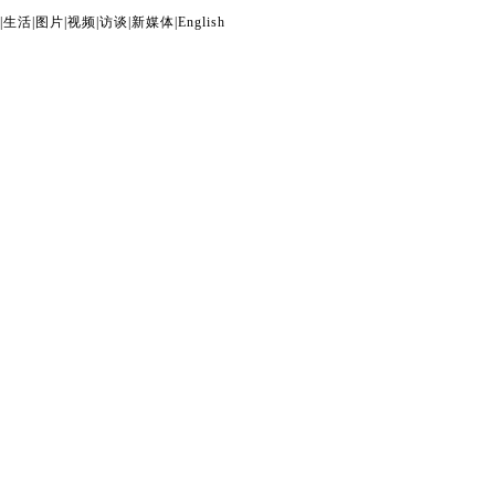
|
生活
|
图片
|
视频
|
访谈
|
新媒体
|
English