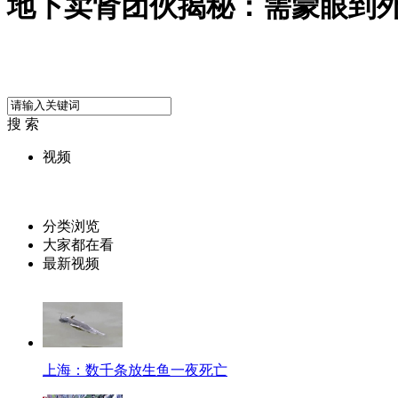
地下卖肾团伙揭秘：需蒙眼到
搜 索
视频
分类浏览
大家都在看
最新视频
上海：数千条放生鱼一夜死亡