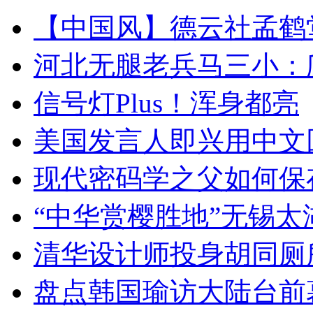
【中国风】德云社孟鹤
河北无腿老兵马三小：爬
信号灯Plus！浑身都亮
美国发言人即兴用中文
现代密码学之父如何保
“中华赏樱胜地”无锡
清华设计师投身胡同厕
盘点韩国瑜访大陆台前