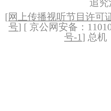
追究
[
网上传播视听节目许可证（
号
] [ 京公网安备：1101020
号-1
] 总机：