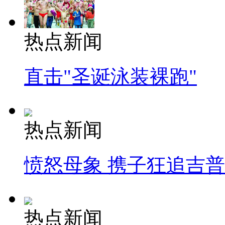
热点新闻
直击"圣诞泳装裸跑"
热点新闻
愤怒母象 携子狂追吉
热点新闻