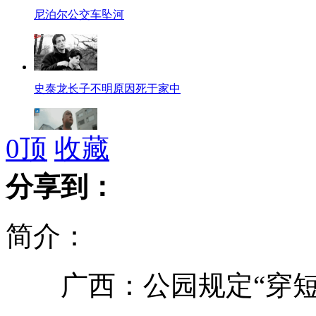
尼泊尔公交车坠河
史泰龙长子不明原因死于家中
0
顶
收藏
私刻公章救妻男子收到17万捐款
分享到：
简介：
桂林公园规定女子穿短裙可半价
广西：公园规定“穿短
叙大马士革市区内发生猛烈交火