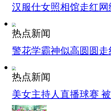
汉服仕女照相馆走红网
热点新闻
警花学霸神似高圆圆走
热点新闻
美女主持人直播球赛 