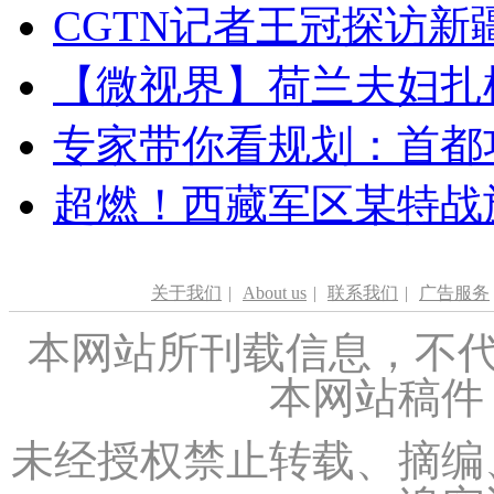
CGTN记者王冠探访新疆
【微视界】荷兰夫妇扎根青
专家带你看规划：首都功
超燃！西藏军区某特战
关于我们
|
About us
|
联系我们
|
广告服务
本网站所刊载信息，不代
本网站稿件
未经授权禁止转载、摘编