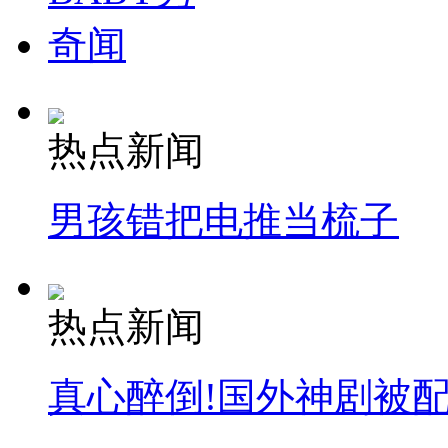
奇闻
热点新闻
男孩错把电推当梳子
热点新闻
真心醉倒!国外神剧被