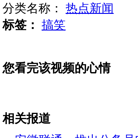
分类名称：
热点新闻
标签：
搞笑
林书豪接受火箭报价 尼克斯可匹配
叙政府否认用重型武器袭击平民
您看完该视频的心情
巴西海岸惊现500多只企鹅尸体
相关报道
山西运城恶犬咬伤多人 警民合力深夜将其击毙