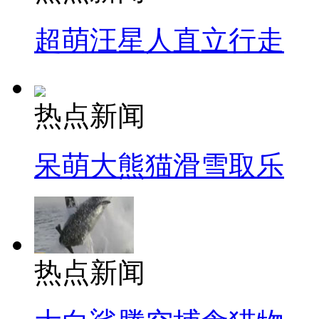
超萌汪星人直立行走
热点新闻
呆萌大熊猫滑雪取乐
热点新闻