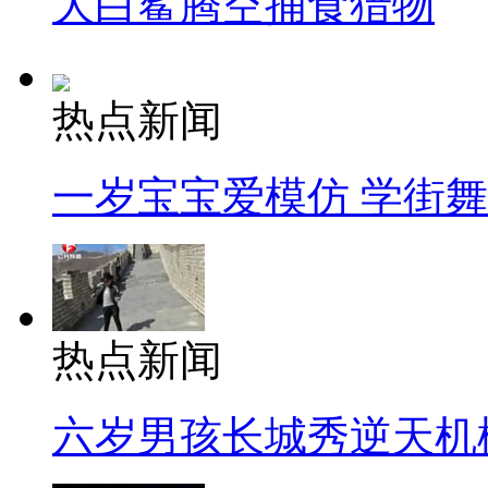
大白鲨腾空捕食猎物
热点新闻
一岁宝宝爱模仿 学街
热点新闻
六岁男孩长城秀逆天机