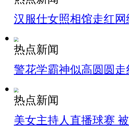
汉服仕女照相馆走红网
热点新闻
警花学霸神似高圆圆走
热点新闻
美女主持人直播球赛 