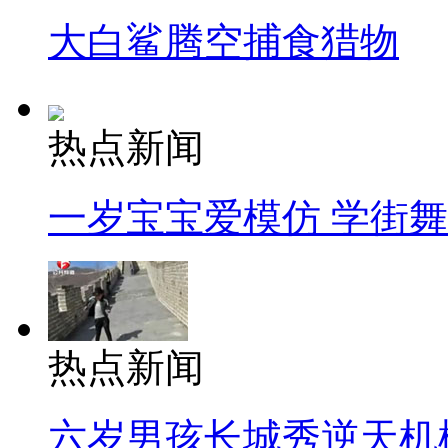
大白鲨腾空捕食猎物
热点新闻
一岁宝宝爱模仿 学街
热点新闻
六岁男孩长城秀逆天机