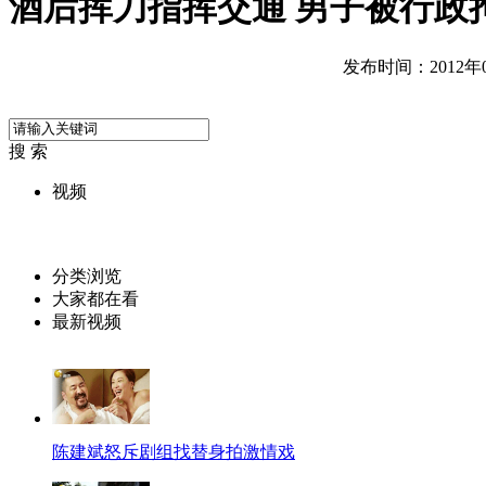
酒后挥刀指挥交通 男子被行政拘
发布时间：2012年07
搜 索
视频
分类浏览
大家都在看
最新视频
陈建斌怒斥剧组找替身拍激情戏