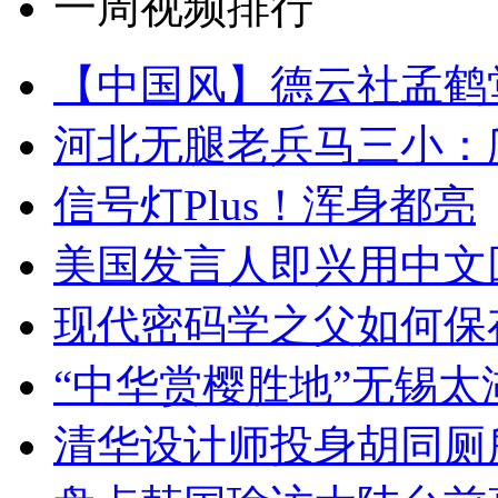
一周视频排行
【中国风】德云社孟鹤
河北无腿老兵马三小：爬
信号灯Plus！浑身都亮
美国发言人即兴用中文
现代密码学之父如何保
“中华赏樱胜地”无锡
清华设计师投身胡同厕