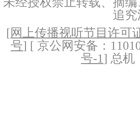
未经授权禁止转载、摘编
追究
[
网上传播视听节目许可证（
号
] [ 京公网安备：1101020
号-1
] 总机：