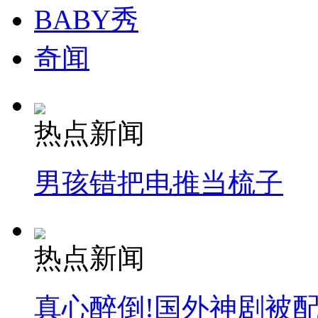
BABY秀
奇闻
热点新闻
男孩错把电推当梳子
热点新闻
真心醉倒!国外神剧被