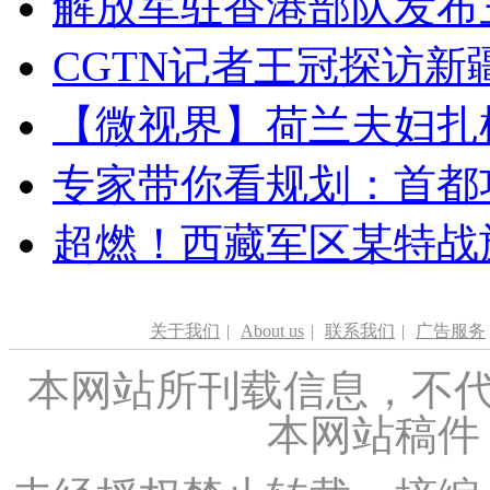
解放军驻香港部队发布三
CGTN记者王冠探访新疆
【微视界】荷兰夫妇扎根青
专家带你看规划：首都功
超燃！西藏军区某特战
关于我们
|
About us
|
联系我们
|
广告服务
本网站所刊载信息，不代
本网站稿件