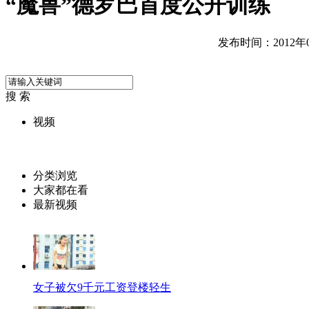
“魔兽”德罗巴首度公开训练
发布时间：2012年07
搜 索
视频
分类浏览
大家都在看
最新视频
女子被欠9千元工资登楼轻生