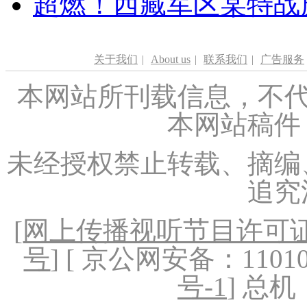
超燃！西藏军区某特战
关于我们
|
About us
|
联系我们
|
广告服务
本网站所刊载信息，不代
本网站稿件
未经授权禁止转载、摘编
追究
[
网上传播视听节目许可证（
号
] [ 京公网安备：1101020
号-1
] 总机：