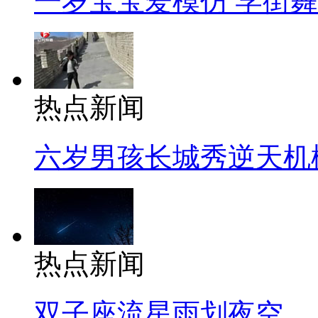
一岁宝宝爱模仿 学街
热点新闻
六岁男孩长城秀逆天机
热点新闻
双子座流星雨划夜空