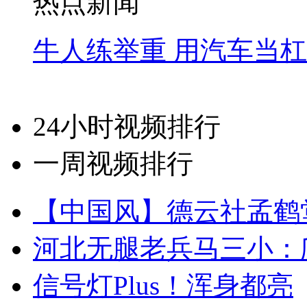
热点新闻
牛人练举重 用汽车当
24小时视频排行
一周视频排行
【中国风】德云社孟鹤
河北无腿老兵马三小：爬
信号灯Plus！浑身都亮