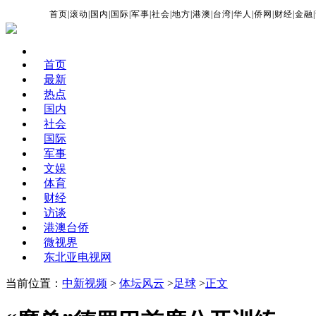
首页
|
滚动
|
国内
|
国际
|
军事
|
社会
|
地方
|
港澳
|
台湾
|
华人
|
侨网
|
财经
|
金融
|
首页
最新
热点
国内
社会
国际
军事
文娱
体育
财经
访谈
港澳台侨
微视界
东北亚电视网
当前位置：
中新视频
>
体坛风云
>
足球
>
正文