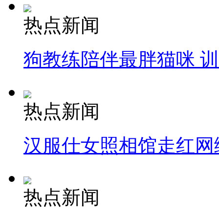
热点新闻
狗教练陪伴最胖猫咪 
热点新闻
汉服仕女照相馆走红网
热点新闻