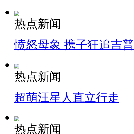
热点新闻
愤怒母象 携子狂追吉
热点新闻
超萌汪星人直立行走
热点新闻