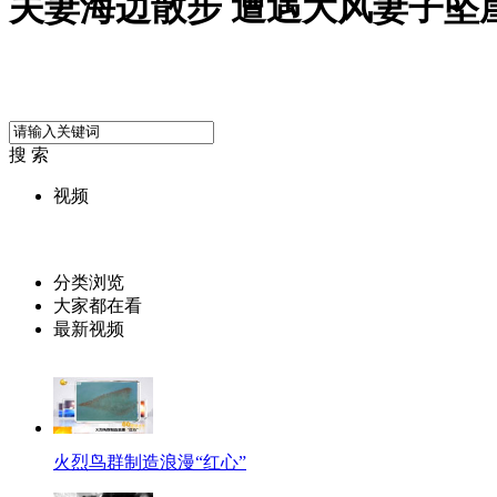
夫妻海边散步 遭遇大风妻子坠
搜 索
视频
分类浏览
大家都在看
最新视频
火烈鸟群制造浪漫“红心”