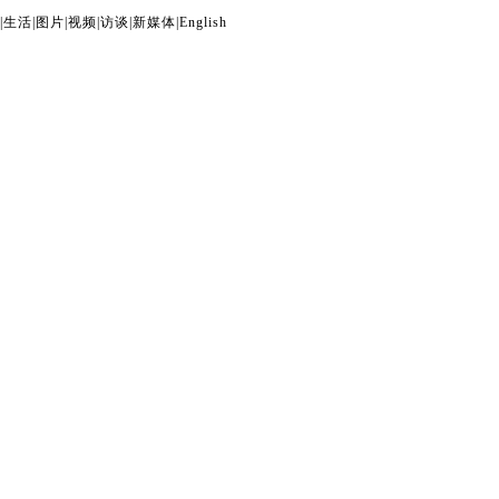
|
生活
|
图片
|
视频
|
访谈
|
新媒体
|
English