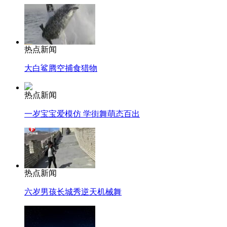
热点新闻
大白鲨腾空捕食猎物
热点新闻
一岁宝宝爱模仿 学街舞萌态百出
热点新闻
六岁男孩长城秀逆天机械舞