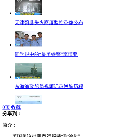
天津蓟县失火商厦监控录像公布
同学眼中的“最美铁警”李博亚
东海渔政船员视频记录巡航历程
0
顶
收藏
分享到：
中国赴南沙渔船编队开始捕捞
简介：
美国舆论批驳奥运服装“政治化”