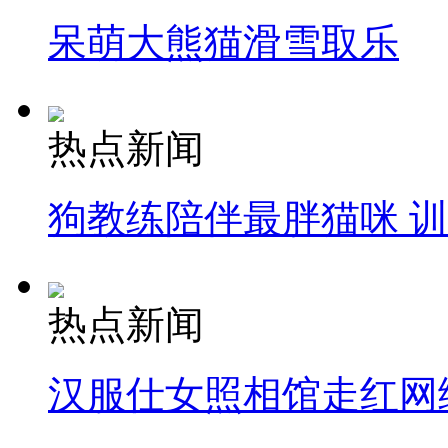
呆萌大熊猫滑雪取乐
热点新闻
狗教练陪伴最胖猫咪 
热点新闻
汉服仕女照相馆走红网