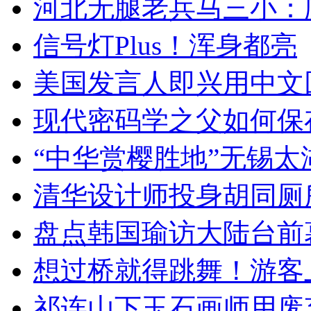
河北无腿老兵马三小：爬
信号灯Plus！浑身都亮
美国发言人即兴用中文
现代密码学之父如何保
“中华赏樱胜地”无锡
清华设计师投身胡同厕
盘点韩国瑜访大陆台前
想过桥就得跳舞！游客
祁连山下玉石画师用废