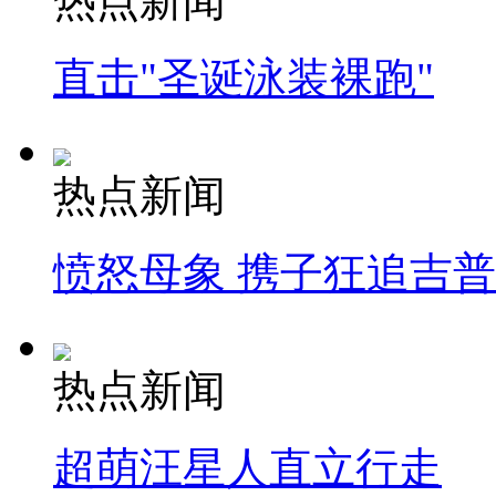
热点新闻
直击"圣诞泳装裸跑"
热点新闻
愤怒母象 携子狂追吉
热点新闻
超萌汪星人直立行走