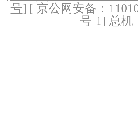
号
] [ 京公网安备：1101020
号-1
] 总机：