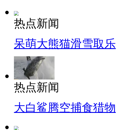
热点新闻
呆萌大熊猫滑雪取乐
热点新闻
大白鲨腾空捕食猎物