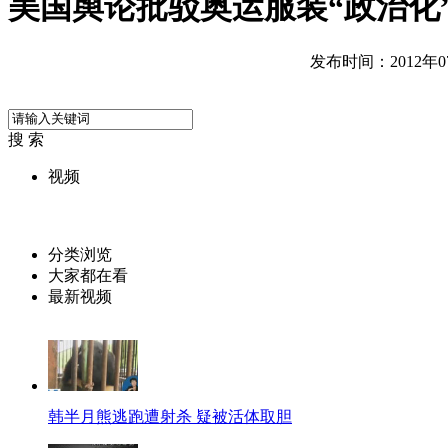
美国舆论批驳奥运服装“政治化
发布时间：2012年07月
搜 索
视频
分类浏览
大家都在看
最新视频
韩半月熊逃跑遭射杀 疑被活体取胆