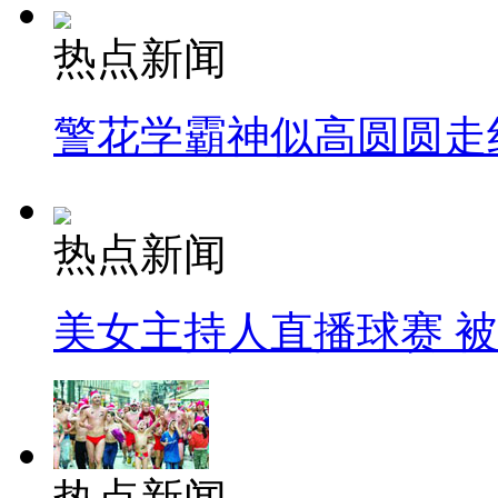
热点新闻
警花学霸神似高圆圆走
热点新闻
美女主持人直播球赛 