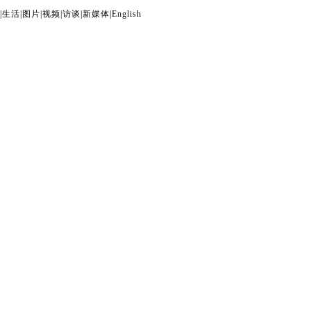
|
生活
|
图片
|
视频
|
访谈
|
新媒体
|
English