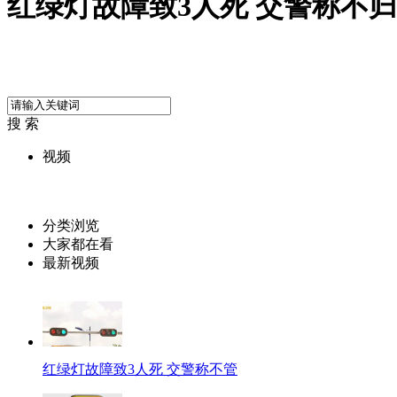
红绿灯故障致3人死 交警称不
搜 索
视频
分类浏览
大家都在看
最新视频
红绿灯故障致3人死 交警称不管