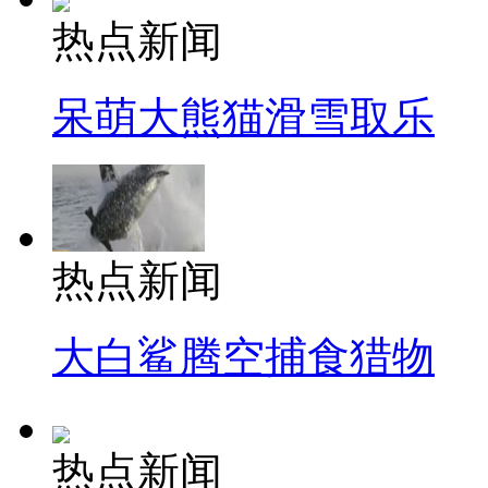
热点新闻
呆萌大熊猫滑雪取乐
热点新闻
大白鲨腾空捕食猎物
热点新闻