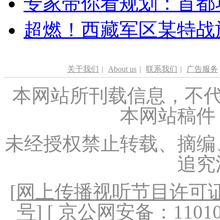
专家带你看规划：首都功
超燃！西藏军区某特战
关于我们
|
About us
|
联系我们
|
广告服务
本网站所刊载信息，不代
本网站稿件
未经授权禁止转载、摘编
追究
[
网上传播视听节目许可证（
号
] [ 京公网安备：1101020