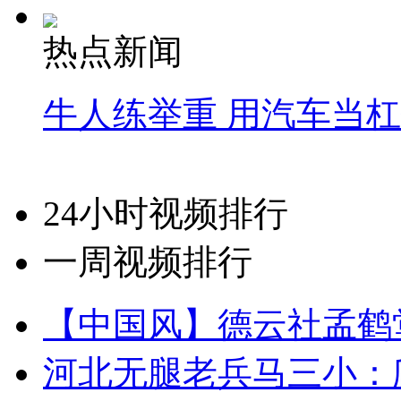
热点新闻
牛人练举重 用汽车当
24小时视频排行
一周视频排行
【中国风】德云社孟鹤
河北无腿老兵马三小：爬