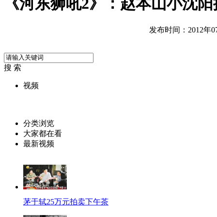
《河东狮吼2》：赵本山小沈阳
发布时间：2012年07月
搜 索
视频
分类浏览
大家都在看
最新视频
茅于轼25万元拍卖下午茶