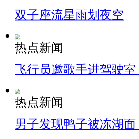
双子座流星雨划夜空
热点新闻
飞行员邀歌手进驾驶室
热点新闻
男子发现鸭子被冻湖面