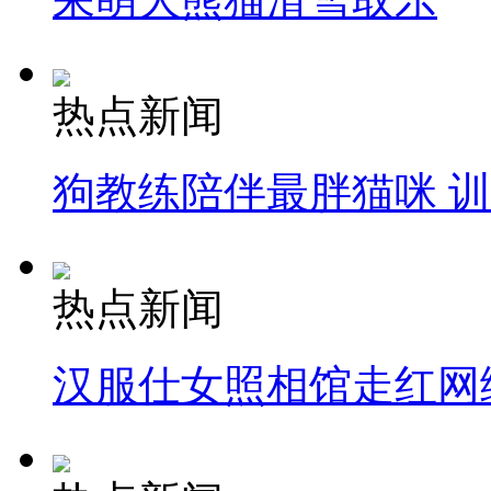
热点新闻
狗教练陪伴最胖猫咪 
热点新闻
汉服仕女照相馆走红网