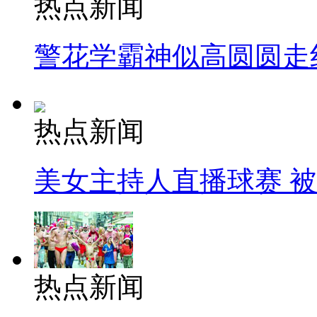
热点新闻
警花学霸神似高圆圆走
热点新闻
美女主持人直播球赛 
热点新闻