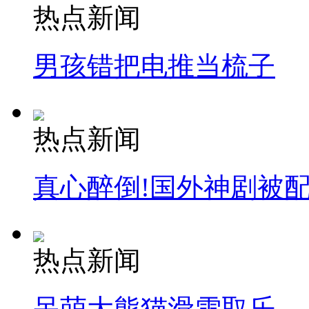
热点新闻
男孩错把电推当梳子
热点新闻
真心醉倒!国外神剧被
热点新闻
呆萌大熊猫滑雪取乐