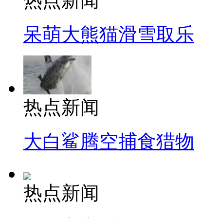
热点新闻
呆萌大熊猫滑雪取乐
热点新闻
大白鲨腾空捕食猎物
热点新闻