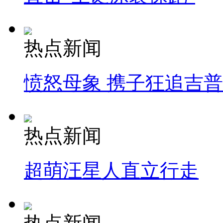
热点新闻
愤怒母象 携子狂追吉
热点新闻
超萌汪星人直立行走