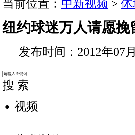
当前位置：
中新视频
>
体
纽约球迷万人请愿挽
发布时间：2012年07月1
搜 索
视频