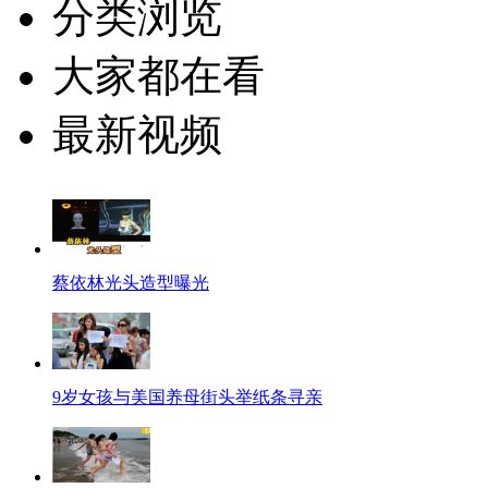
分类浏览
大家都在看
最新视频
蔡依林光头造型曝光
9岁女孩与美国养母街头举纸条寻亲