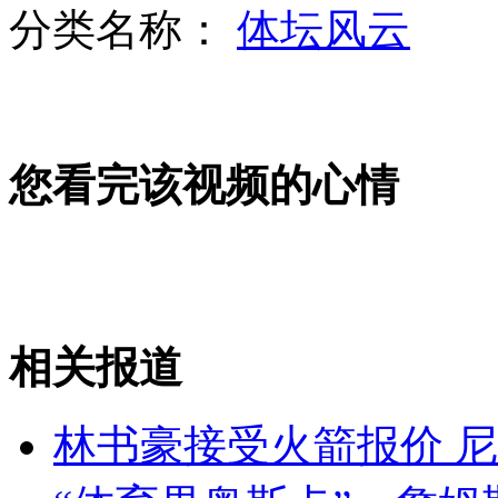
分类名称：
体坛风云
天津蓟县火灾300具尸体系虚构
您看完该视频的心情
众女贼超市行窃 女保安勇截贼车
实拍男子挟人质要求警方放女友
相关报道
山西运城恶犬咬伤多人 警民合力深夜将其击毙
林书豪接受火箭报价 