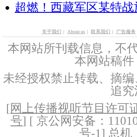
超燃！西藏军区某特战
关于我们
|
About us
|
联系我们
|
广告服务
本网站所刊载信息，不代
本网站稿件
未经授权禁止转载、摘编
追究
[
网上传播视听节目许可证（
号
] [ 京公网安备：1101020
号-1
] 总机：