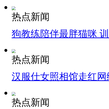
热点新闻
狗教练陪伴最胖猫咪 
热点新闻
汉服仕女照相馆走红网
热点新闻