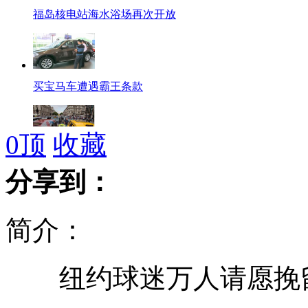
福岛核电站海水浴场再次开放
买宝马车遭遇霸王条款
0
顶
收藏
伦敦出租司机集会抗议奥运交通管制
分享到：
简介：
四川卧龙发现野生大熊猫幼仔
纽约球迷万人请愿挽留
美国特工下周起支援伦敦奥运会安保