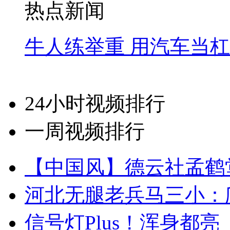
热点新闻
牛人练举重 用汽车当
24小时视频排行
一周视频排行
【中国风】德云社孟鹤
河北无腿老兵马三小：爬
信号灯Plus！浑身都亮