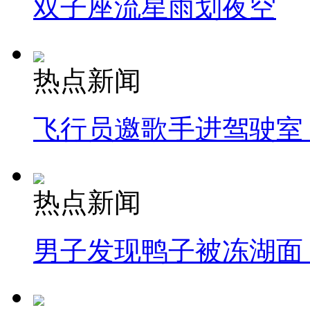
双子座流星雨划夜空
热点新闻
飞行员邀歌手进驾驶室
热点新闻
男子发现鸭子被冻湖面