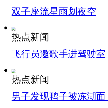
双子座流星雨划夜空
热点新闻
飞行员邀歌手进驾驶室
热点新闻
男子发现鸭子被冻湖面