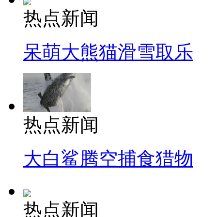
热点新闻
呆萌大熊猫滑雪取乐
热点新闻
大白鲨腾空捕食猎物
热点新闻