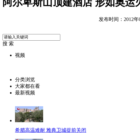
阿尔卑斯山顶建酒店 形如奥运
发布时间：2012年07
搜 索
视频
分类浏览
大家都在看
最新视频
希腊高温难耐 雅典卫城提前关闭