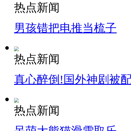
热点新闻
男孩错把电推当梳子
热点新闻
真心醉倒!国外神剧被
热点新闻
呆萌大熊猫滑雪取乐