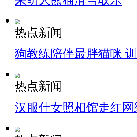
热点新闻
狗教练陪伴最胖猫咪 
热点新闻
汉服仕女照相馆走红网