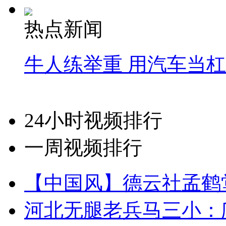
热点新闻
牛人练举重 用汽车当
24小时视频排行
一周视频排行
【中国风】德云社孟鹤
河北无腿老兵马三小：爬