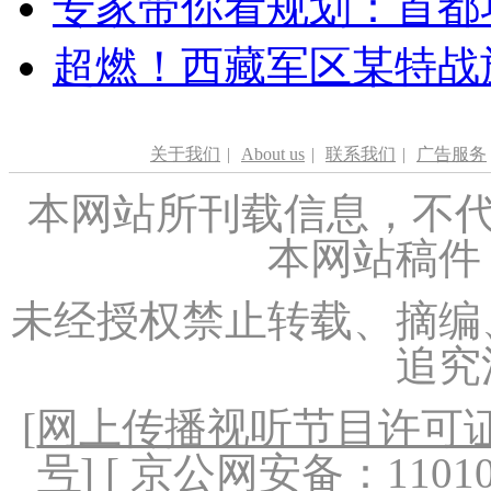
专家带你看规划：首都功
超燃！西藏军区某特战
关于我们
|
About us
|
联系我们
|
广告服务
本网站所刊载信息，不代
本网站稿件
未经授权禁止转载、摘编
追究
[
网上传播视听节目许可证（
号
] [ 京公网安备：1101020