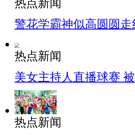
热点新闻
警花学霸神似高圆圆走
热点新闻
美女主持人直播球赛 
热点新闻