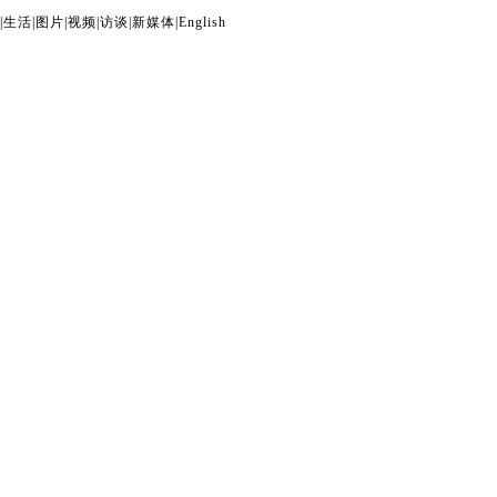
|
生活
|
图片
|
视频
|
访谈
|
新媒体
|
English