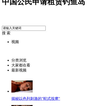
中国公民申请租赁钓鱼岛
搜 索
视频
分类浏览
大家都在看
最新视频
揭秘以色列刺激的"蛇式按摩"