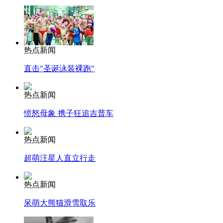
热点新闻
直击"圣诞泳装裸跑"
热点新闻
愤怒母象 携子狂追吉普车
热点新闻
超萌汪星人直立行走
热点新闻
呆萌大熊猫滑雪取乐