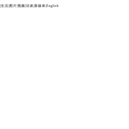
|
生活
|
图片
|
视频
|
访谈
|
新媒体
|
English