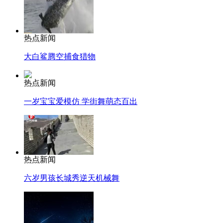
热点新闻
大白鲨腾空捕食猎物
热点新闻
一岁宝宝爱模仿 学街舞萌态百出
热点新闻
六岁男孩长城秀逆天机械舞