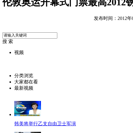
伦敦奥运开幕式门票最高2012
发布时间：2012年07
搜 索
视频
分类浏览
大家都在看
最新视频
韩美将举行乙支自由卫士军演