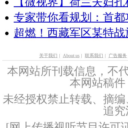
【微视界】荷兰夫妇扎根青
专家带你看规划：首都功
超燃！西藏军区某特战
关于我们
|
About us
|
联系我们
|
广告服务
本网站所刊载信息，不代
本网站稿件
未经授权禁止转载、摘编
追究
[
网上传播视听节目许可证（