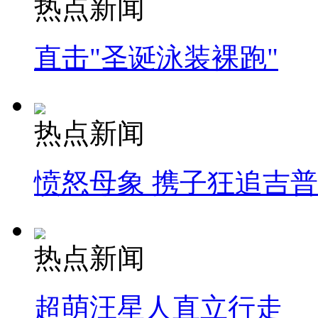
热点新闻
直击"圣诞泳装裸跑"
热点新闻
愤怒母象 携子狂追吉
热点新闻
超萌汪星人直立行走