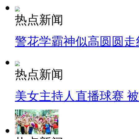
热点新闻
警花学霸神似高圆圆走
热点新闻
美女主持人直播球赛 