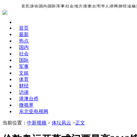
首页
|
滚动
|
国内
|
国际
|
军事
|
社会
|
地方
|
港澳
|
台湾
|
华人
|
侨网
|
财经
|
金融
|
首页
最新
热点
国内
社会
国际
军事
文娱
体育
财经
访谈
港澳台侨
微视界
东北亚电视网
当前位置：
中新视频
>
体坛风云
>
正文