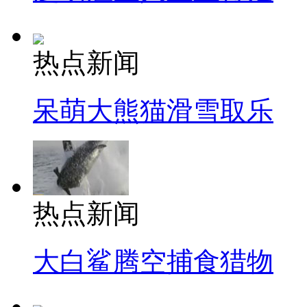
热点新闻
呆萌大熊猫滑雪取乐
热点新闻
大白鲨腾空捕食猎物