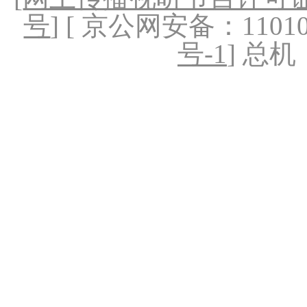
号
] [ 京公网安备：1101020
号-1
] 总机：