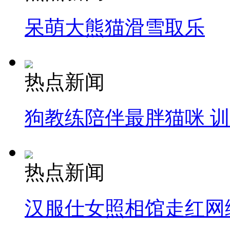
呆萌大熊猫滑雪取乐
热点新闻
狗教练陪伴最胖猫咪 
热点新闻
汉服仕女照相馆走红网