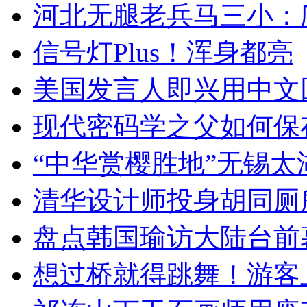
河北无腿老兵马三小：爬
信号灯Plus！浑身都亮
美国发言人即兴用中文
现代密码学之父如何保
“中华赏樱胜地”无锡
清华设计师投身胡同厕
盘点韩国瑜访大陆台前
想过桥就得跳舞！游客