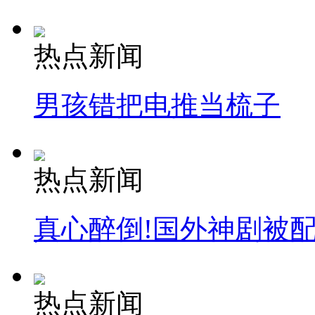
热点新闻
男孩错把电推当梳子
热点新闻
真心醉倒!国外神剧被
热点新闻