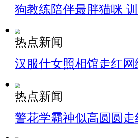
狗教练陪伴最胖猫咪 
热点新闻
汉服仕女照相馆走红网
热点新闻
警花学霸神似高圆圆走