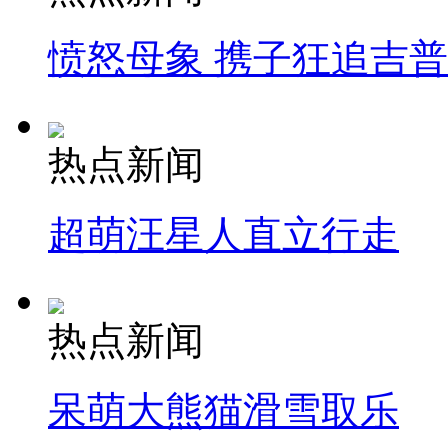
愤怒母象 携子狂追吉
热点新闻
超萌汪星人直立行走
热点新闻
呆萌大熊猫滑雪取乐