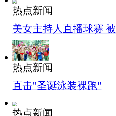
热点新闻
美女主持人直播球赛 
热点新闻
直击"圣诞泳装裸跑"
热点新闻