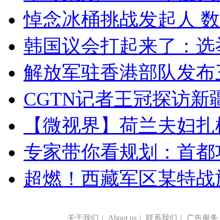
悼念冰桶挑战发起人 数百
韩国议会打起来了：选举
解放军驻香港部队发布三
CGTN记者王冠探访新疆
【微视界】荷兰夫妇扎根青
专家带你看规划：首都功
超燃！西藏军区某特战
关于我们
|
About us
|
联系我们
|
广告服务