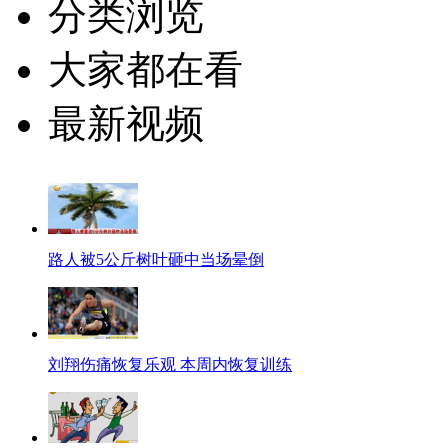
分类浏览
大家都在看
最新视频
路人被5公斤树叶砸中当场晕倒
刘翔伤痛恢复乐观 本周内恢复训练