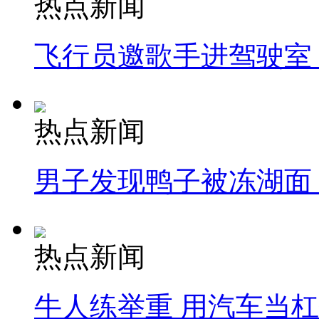
热点新闻
飞行员邀歌手进驾驶室
热点新闻
男子发现鸭子被冻湖面
热点新闻
牛人练举重 用汽车当