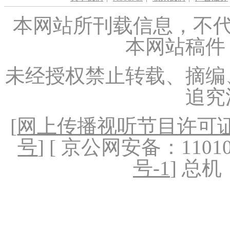
本网站所刊载信息，不代
本网站稿件
未经授权禁止转载、摘编
追究
[
网上传播视听节目许可证（
号
] [ 京公网安备：1101020
号-1
] 总机：