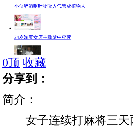
小伙醉酒呕吐物吸入气管成植物人
24岁淘宝女店主睡梦中猝死
0
顶
收藏
少女遭50多岁男子性侵怀孕
分享到：
简介：
苹果新iPad20日起登陆中国大陆
女子连续打麻将三天两
南京长江大桥暴雨后现上百坑洞