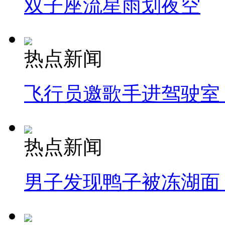
双子座流星雨划夜空
热点新闻
飞行员邀歌手进驾驶室
热点新闻
男子发现鸭子被冻湖面