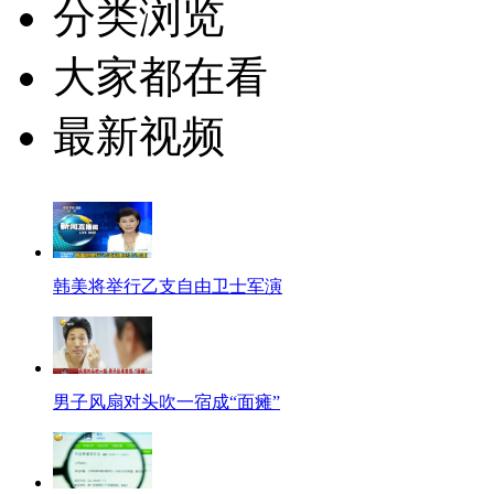
分类浏览
大家都在看
最新视频
韩美将举行乙支自由卫士军演
男子风扇对头吹一宿成“面瘫”