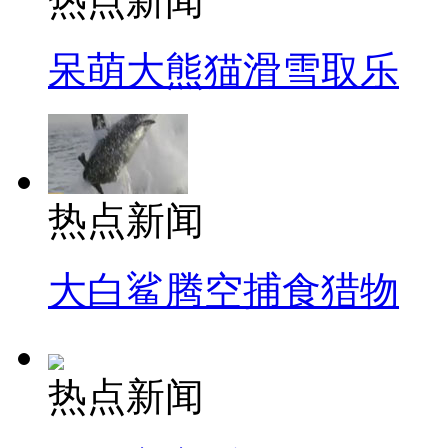
热点新闻
呆萌大熊猫滑雪取乐
热点新闻
大白鲨腾空捕食猎物
热点新闻