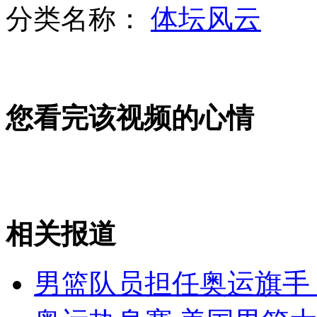
分类名称：
体坛风云
美成功试飞新燃料A-10攻击机
您看完该视频的心情
印度最新隐身护卫舰服役
阿盟将调查阿拉法特真正死因
相关报道
山西运城恶犬咬伤多人 警民合力深夜将其击毙
男篮队员担任奥运旗手