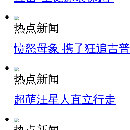
热点新闻
愤怒母象 携子狂追吉
热点新闻
超萌汪星人直立行走