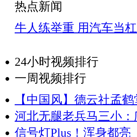
热点新闻
牛人练举重 用汽车当
24小时视频排行
一周视频排行
【中国风】德云社孟鹤
河北无腿老兵马三小：爬
信号灯Plus！浑身都亮