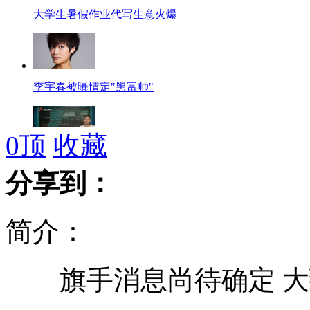
大学生暑假作业代写生意火爆
李宇春被曝情定"黑富帅"
0
顶
收藏
大妈水中捡到车牌暴雨中等失主
分享到：
简介：
奥巴马被指控枪工作毫无作为
旗手消息尚待确定 大
三沙警备区接受军队地方双重领导