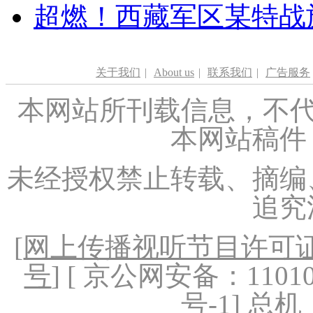
超燃！西藏军区某特战
关于我们
|
About us
|
联系我们
|
广告服务
本网站所刊载信息，不代
本网站稿件
未经授权禁止转载、摘编
追究
[
网上传播视听节目许可证（
号
] [ 京公网安备：1101020
号-1
] 总机：