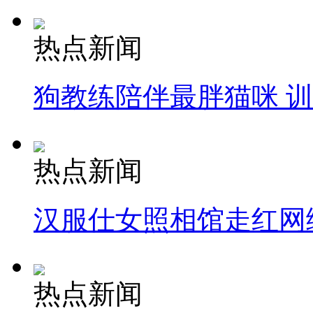
热点新闻
狗教练陪伴最胖猫咪 
热点新闻
汉服仕女照相馆走红网
热点新闻