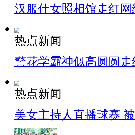
汉服仕女照相馆走红网
热点新闻
警花学霸神似高圆圆走
热点新闻
美女主持人直播球赛 