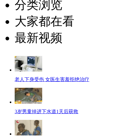
分类浏览
大家都在看
最新视频
老人下身受伤 女医生害羞拒绝治疗
3岁男童掉进下水道1天后获救