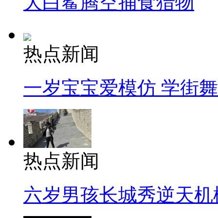
大白鲨腾空捕食猎物
热点新闻
一岁宝宝爱模仿 学街
热点新闻
六岁男孩长城秀逆天机