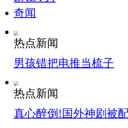
奇闻
热点新闻
男孩错把电推当梳子
热点新闻
真心醉倒!国外神剧被