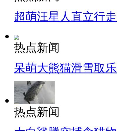
超萌汪星人直立行走
热点新闻
呆萌大熊猫滑雪取乐
热点新闻