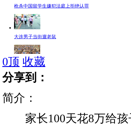
枪杀中国留学生嫌犯法庭上拒绝认罪
大连男子当街遛老鼠
0
顶
收藏
上海南站列车晚点 大量旅客滞留
分享到：
简介：
美女子收藏恐怖娃娃 常携带上班
家长100天花8万给孩子
97岁纳粹战犯在匈牙利落网