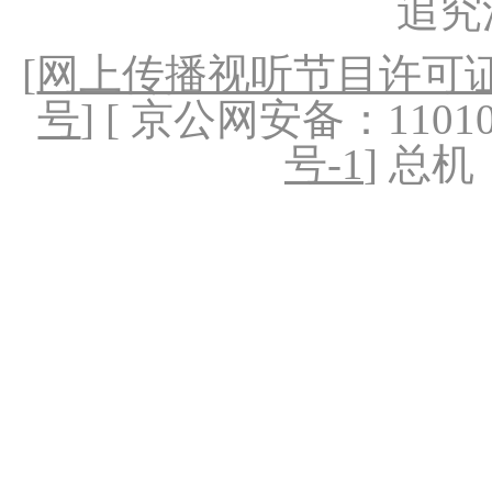
追究
[
网上传播视听节目许可证（
号
] [ 京公网安备：1101020
号-1
] 总机：