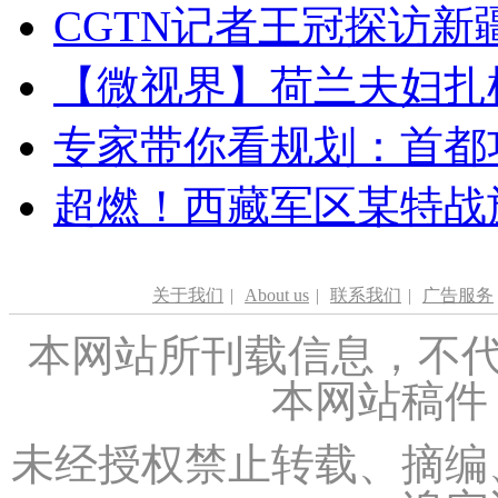
CGTN记者王冠探访新疆
【微视界】荷兰夫妇扎根青
专家带你看规划：首都功
超燃！西藏军区某特战
关于我们
|
About us
|
联系我们
|
广告服务
本网站所刊载信息，不代
本网站稿件
未经授权禁止转载、摘编