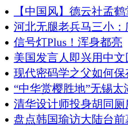
【中国风】德云社孟鹤
河北无腿老兵马三小：爬
信号灯Plus！浑身都亮
美国发言人即兴用中文
现代密码学之父如何保
“中华赏樱胜地”无锡
清华设计师投身胡同厕
盘点韩国瑜访大陆台前