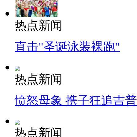
热点新闻
直击"圣诞泳装裸跑"
热点新闻
愤怒母象 携子狂追吉
热点新闻