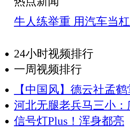
热点新闻
牛人练举重 用汽车当
24小时视频排行
一周视频排行
【中国风】德云社孟鹤
河北无腿老兵马三小：爬
信号灯Plus！浑身都亮