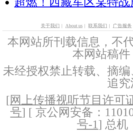
超燃！西藏军区某特战
关于我们
|
About us
|
联系我们
|
广告服务
本网站所刊载信息，不代
本网站稿件
未经授权禁止转载、摘编
追究
[
网上传播视听节目许可证（
号
] [ 京公网安备：1101020
号-1
] 总机：