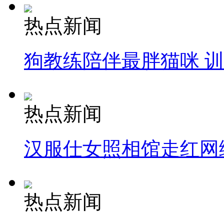
热点新闻
狗教练陪伴最胖猫咪 
热点新闻
汉服仕女照相馆走红网
热点新闻