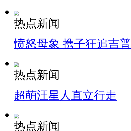
热点新闻
愤怒母象 携子狂追吉
热点新闻
超萌汪星人直立行走
热点新闻