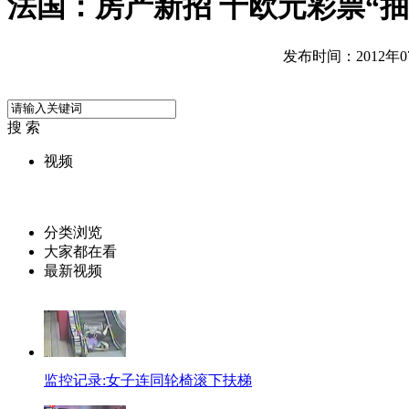
法国：房产新招 十欧元彩票“抽
发布时间：2012年07月
搜 索
视频
分类浏览
大家都在看
最新视频
监控记录:女子连同轮椅滚下扶梯