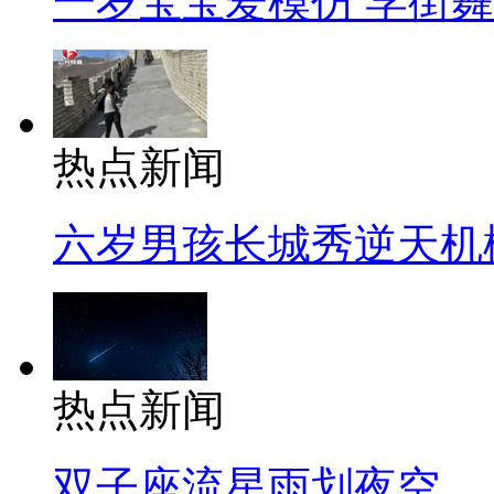
一岁宝宝爱模仿 学街
热点新闻
六岁男孩长城秀逆天机
热点新闻
双子座流星雨划夜空