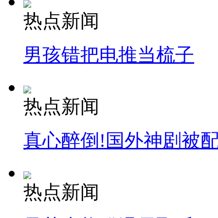
热点新闻
男孩错把电推当梳子
热点新闻
真心醉倒!国外神剧被
热点新闻