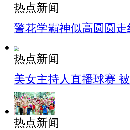
热点新闻
警花学霸神似高圆圆走
热点新闻
美女主持人直播球赛 
热点新闻