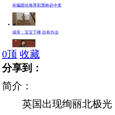
诈骗团伙推荐彩票称必中奖
搞笑：宝宝下楼 自有办法
0
顶
收藏
范冰冰公开爱姚晨
分享到：
简介：
林书豪加盟 火箭季票销售跃榜首
英国出现绚丽北极光 
男子有奇招 废铁变身艺术品