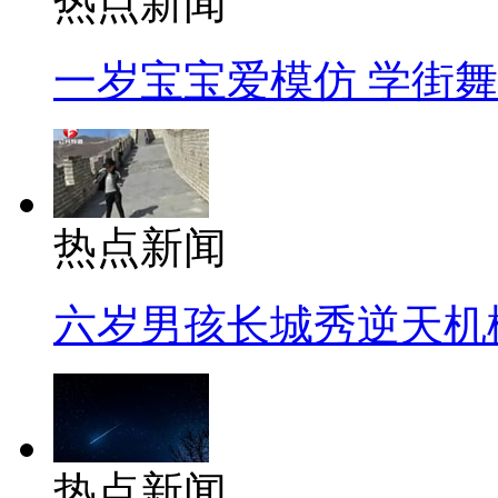
热点新闻
一岁宝宝爱模仿 学街
热点新闻
六岁男孩长城秀逆天机
热点新闻