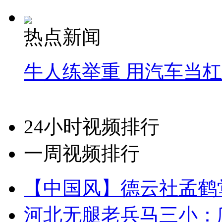
热点新闻
牛人练举重 用汽车当
24小时视频排行
一周视频排行
【中国风】德云社孟鹤
河北无腿老兵马三小：爬