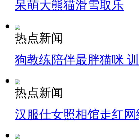
呆萌大熊猫滑雪取乐
热点新闻
狗教练陪伴最胖猫咪 
热点新闻
汉服仕女照相馆走红网