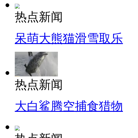
热点新闻
呆萌大熊猫滑雪取乐
热点新闻
大白鲨腾空捕食猎物