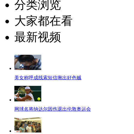
分类浏览
大家都在看
最新视频
美女称呼成线索短信揪出好色贼
网球名将纳达尔因伤退出伦敦奥运会