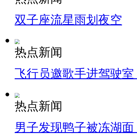
双子座流星雨划夜空
热点新闻
飞行员邀歌手进驾驶室
热点新闻
男子发现鸭子被冻湖面