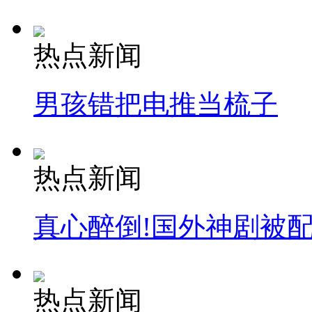
热点新闻
男孩错把电推当梳子
热点新闻
真心醉倒!国外神剧被
热点新闻