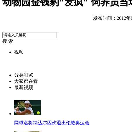
动物园金钱豹"发疯" 饲养员当
发布时间：2012年07
搜 索
视频
分类浏览
大家都在看
最新视频
网球名将纳达尔因伤退出伦敦奥运会