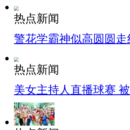
热点新闻
警花学霸神似高圆圆走
热点新闻
美女主持人直播球赛 