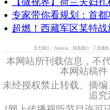
【微视界】荷兰夫妇扎根青
专家带你看规划：首都功
超燃！西藏军区某特战
关于我们
|
About us
|
联系我们
|
广告服务
本网站所刊载信息，不代
本网站稿件
未经授权禁止转载、摘编
追究
[
网上传播视听节目许可证（