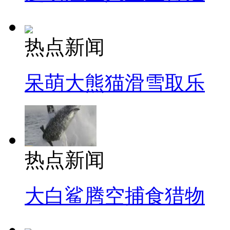
热点新闻
呆萌大熊猫滑雪取乐
热点新闻
大白鲨腾空捕食猎物