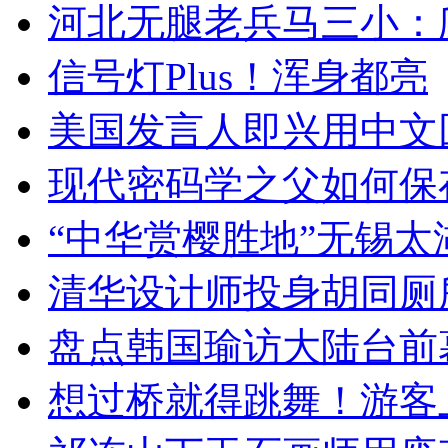
河北无腿老兵马三小：爬
信号灯Plus！浑身都亮
美国发言人即兴用中文
现代密码学之父如何保
“中华赏樱胜地”无锡
清华设计师投身胡同厕
盘点韩国瑜访大陆台前
想过桥就得跳舞！游客