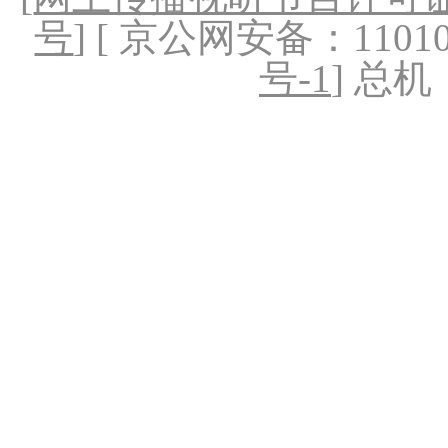
号
] [ 京公网安备：1101020
号-1
] 总机：