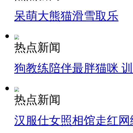
呆萌大熊猫滑雪取乐
热点新闻
狗教练陪伴最胖猫咪 
热点新闻
汉服仕女照相馆走红网