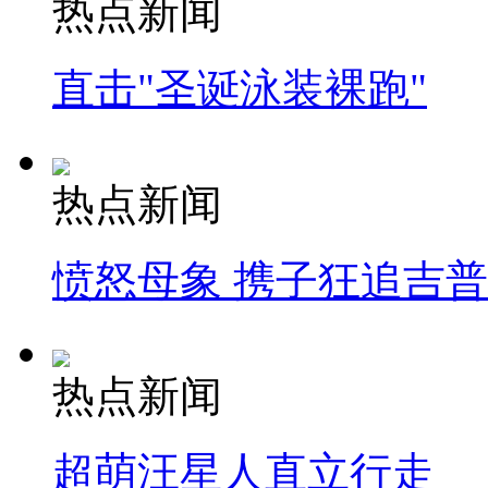
热点新闻
直击"圣诞泳装裸跑"
热点新闻
愤怒母象 携子狂追吉
热点新闻
超萌汪星人直立行走