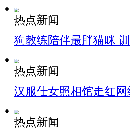
热点新闻
狗教练陪伴最胖猫咪 
热点新闻
汉服仕女照相馆走红网
热点新闻