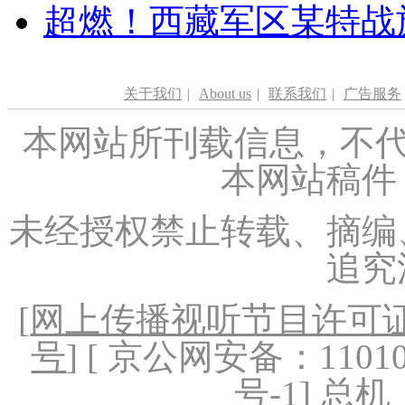
超燃！西藏军区某特战
关于我们
|
About us
|
联系我们
|
广告服务
本网站所刊载信息，不代
本网站稿件
未经授权禁止转载、摘编
追究
[
网上传播视听节目许可证（
号
] [ 京公网安备：1101020
号-1
] 总机：