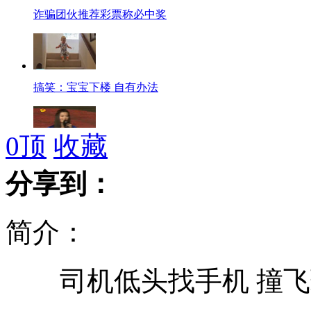
诈骗团伙推荐彩票称必中奖
搞笑：宝宝下楼 自有办法
0
顶
收藏
范冰冰公开爱姚晨
分享到：
简介：
林书豪加盟 火箭季票销售跃榜首
司机低头找手机 撞飞
男子有奇招 废铁变身艺术品