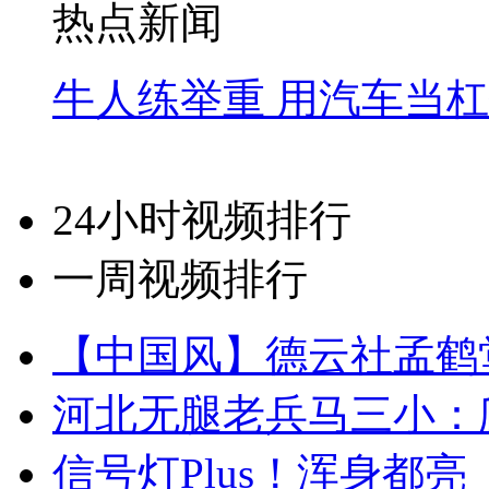
热点新闻
牛人练举重 用汽车当
24小时视频排行
一周视频排行
【中国风】德云社孟鹤
河北无腿老兵马三小：爬
信号灯Plus！浑身都亮