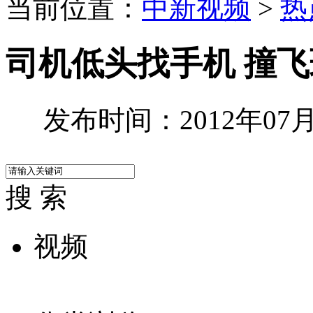
当前位置：
中新视频
>
热
司机低头找手机 撞
发布时间：2012年07月2
搜 索
视频