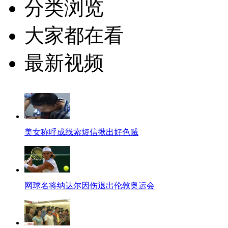
分类浏览
大家都在看
最新视频
美女称呼成线索短信揪出好色贼
网球名将纳达尔因伤退出伦敦奥运会