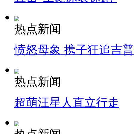
热点新闻
愤怒母象 携子狂追吉
热点新闻
超萌汪星人直立行走