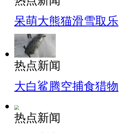
热点新闻
呆萌大熊猫滑雪取乐
热点新闻
大白鲨腾空捕食猎物
热点新闻