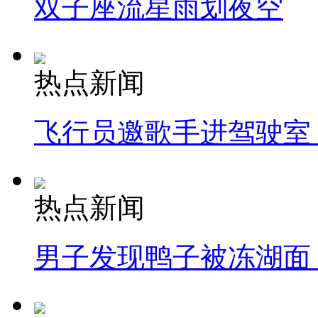
双子座流星雨划夜空
热点新闻
飞行员邀歌手进驾驶室
热点新闻
男子发现鸭子被冻湖面