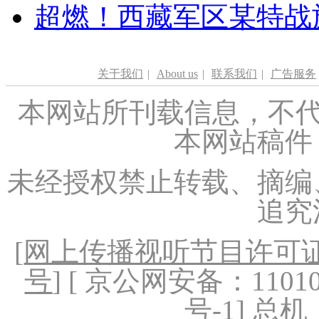
超燃！西藏军区某特战
关于我们
|
About us
|
联系我们
|
广告服务
本网站所刊载信息，不代
本网站稿件
未经授权禁止转载、摘编
追究
[
网上传播视听节目许可证（
号
] [ 京公网安备：1101020
号-1
] 总机：