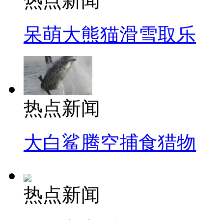
热点新闻
呆萌大熊猫滑雪取乐
热点新闻
大白鲨腾空捕食猎物
热点新闻