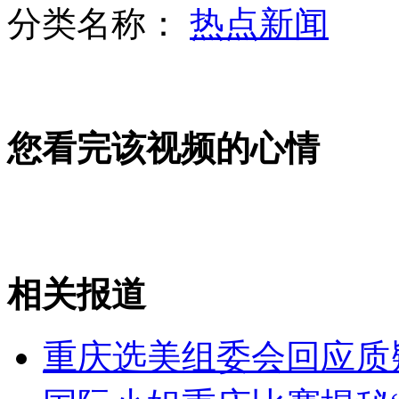
分类名称：
热点新闻
上海高速路惊现连环骗术
您看完该视频的心情
网事焦点:我的暑假"托"给谁
监拍：一男子醉后偷走豪车车标
相关报道
山西运城恶犬咬伤多人 警民合力深夜将其击毙
重庆选美组委会回应质