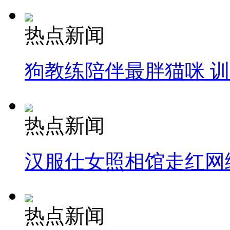
热点新闻
狗教练陪伴最胖猫咪 
热点新闻
汉服仕女照相馆走红网
热点新闻