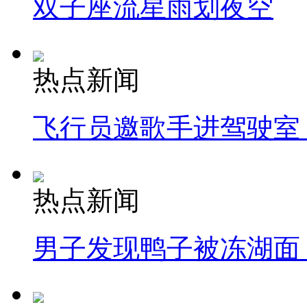
双子座流星雨划夜空
热点新闻
飞行员邀歌手进驾驶室
热点新闻
男子发现鸭子被冻湖面