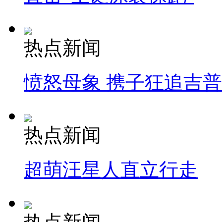
热点新闻
愤怒母象 携子狂追吉
热点新闻
超萌汪星人直立行走