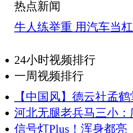
热点新闻
牛人练举重 用汽车当
24小时视频排行
一周视频排行
【中国风】德云社孟鹤
河北无腿老兵马三小：爬
信号灯Plus！浑身都亮