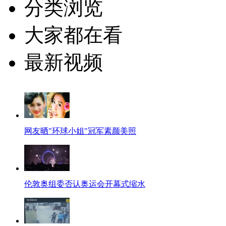
分类浏览
大家都在看
最新视频
网友晒"环球小姐"冠军素颜美照
伦敦奥组委否认奥运会开幕式缩水