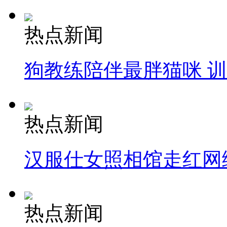
热点新闻
狗教练陪伴最胖猫咪 
热点新闻
汉服仕女照相馆走红网
热点新闻