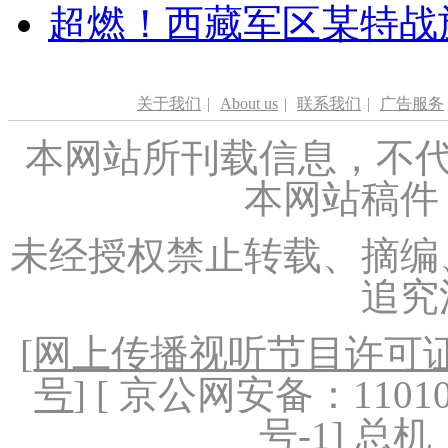
超燃！西藏军区某特战
关于我们
|
About us
|
联系我们
|
广告服务
本网站所刊载信息，不代
本网站稿件
未经授权禁止转载、摘编
追究
[
网上传播视听节目许可证（
号
] [ 京公网安备：1101020
号-1
] 总机：