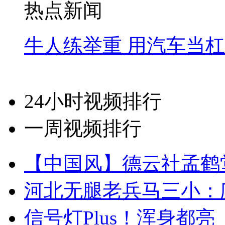
热点新闻
牛人练举重 用汽车当
24小时视频排行
一周视频排行
【中国风】德云社孟鹤
河北无腿老兵马三小：爬
信号灯Plus！浑身都亮