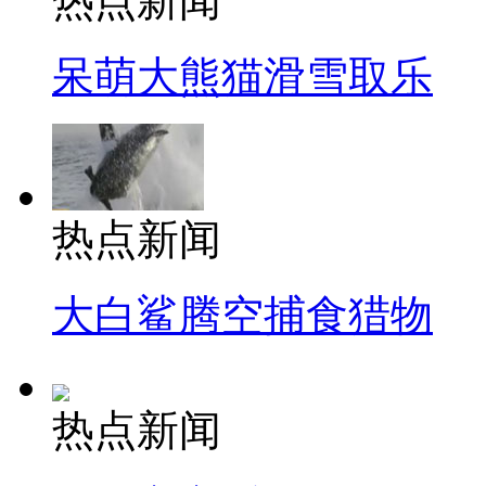
热点新闻
呆萌大熊猫滑雪取乐
热点新闻
大白鲨腾空捕食猎物
热点新闻