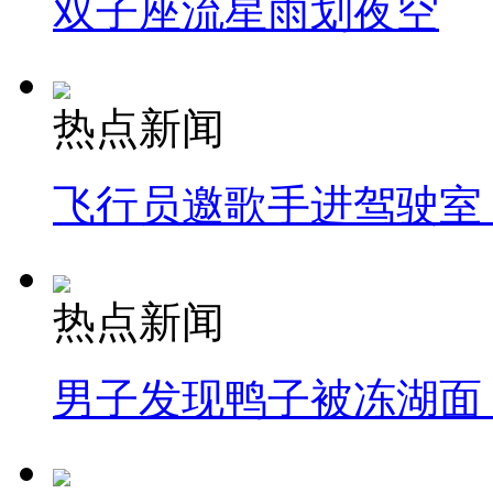
双子座流星雨划夜空
热点新闻
飞行员邀歌手进驾驶室
热点新闻
男子发现鸭子被冻湖面