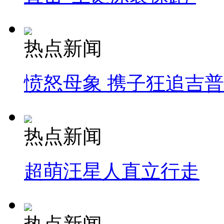
热点新闻
愤怒母象 携子狂追吉
热点新闻
超萌汪星人直立行走