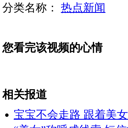
分类名称：
热点新闻
商场禁止老弱病残乘电梯引热议
您看完该视频的心情
福建动物园饲养员被金钱豹当场咬死
意新型机器人可呈现多种逼真表情
相关报道
山西运城恶犬咬伤多人 警民合力深夜将其击毙
宝宝不会走路 跟着美