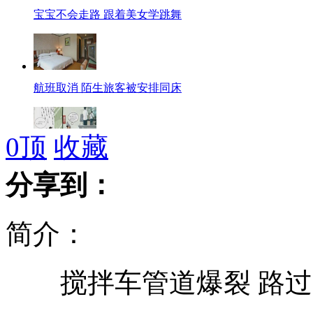
宝宝不会走路 跟着美女学跳舞
航班取消 陌生旅客被安排同床
0
顶
收藏
母女进银行避雨被保安请离
分享到：
简介：
黄牛叫板卫生厅长:你们治不了我
搅拌车管道爆裂 路过
海南小姐冠军被批丑 称化妆师失误