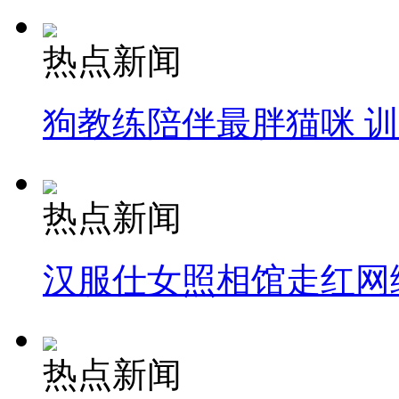
热点新闻
狗教练陪伴最胖猫咪 
热点新闻
汉服仕女照相馆走红网
热点新闻