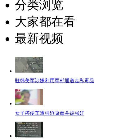
分类浏览
大家都在看
最新视频
驻韩美军涉嫌利用军邮通道走私毒品
女子搭便车遭强迫吸毒并被强奸