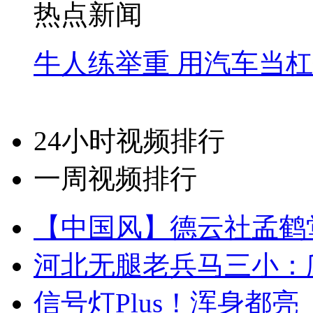
热点新闻
牛人练举重 用汽车当
24小时视频排行
一周视频排行
【中国风】德云社孟鹤
河北无腿老兵马三小：爬
信号灯Plus！浑身都亮