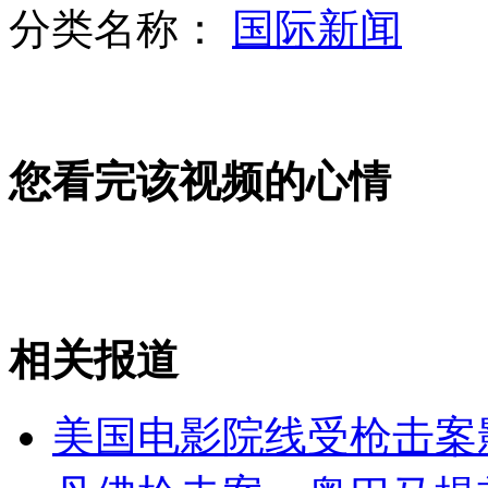
分类名称：
国际新闻
朝称抓获欲炸毁金日成铜像恐怖分子
您看完该视频的心情
揭秘朝鲜百姓生活 导游渴望奖猪肉
朝称因美坚持敌对政策将重启核问题
相关报道
山西运城恶犬咬伤多人 警民合力深夜将其击毙
美国电影院线受枪击案