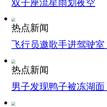
双子座流星雨划夜空
热点新闻
飞行员邀歌手进驾驶室
热点新闻
男子发现鸭子被冻湖面