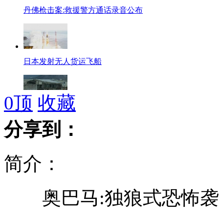
丹佛枪击案:救援警方通话录音公布
日本发射无人货运飞船
0
顶
收藏
日本政府制定福岛核事故赔偿方案
分享到：
简介：
暴雨突袭京城 气象局三发预警
奥巴马:独狼式恐怖袭
石原称若登岛被拒绝将状告日政府