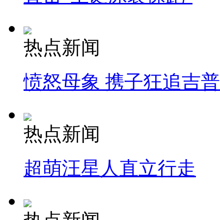
热点新闻
愤怒母象 携子狂追吉
热点新闻
超萌汪星人直立行走