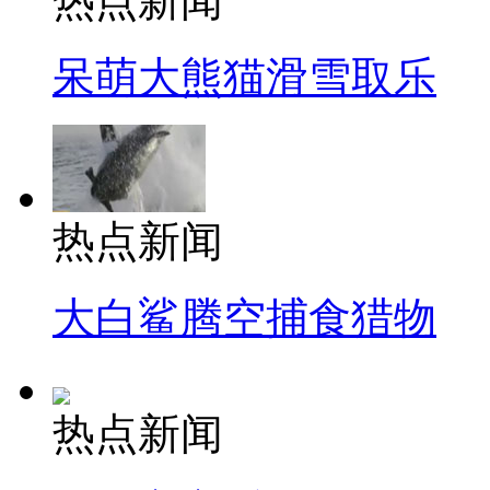
热点新闻
呆萌大熊猫滑雪取乐
热点新闻
大白鲨腾空捕食猎物
热点新闻