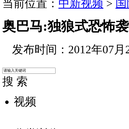
当前位置：
中新视频
>
国
奥巴马:独狼式恐怖
发布时间：2012年07月21
搜 索
视频