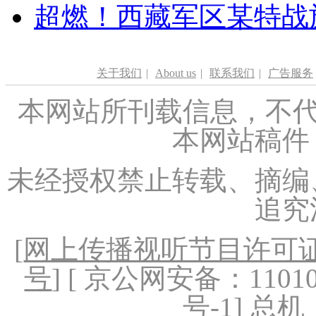
超燃！西藏军区某特战
关于我们
|
About us
|
联系我们
|
广告服务
本网站所刊载信息，不代
本网站稿件
未经授权禁止转载、摘编
追究
[
网上传播视听节目许可证（
号
] [ 京公网安备：1101020
号-1
] 总机：