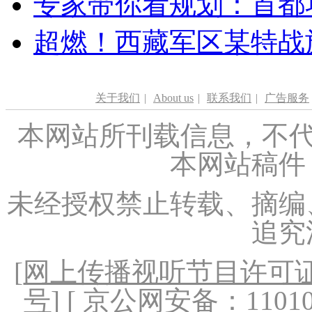
专家带你看规划：首都功
超燃！西藏军区某特战
关于我们
|
About us
|
联系我们
|
广告服务
本网站所刊载信息，不代
本网站稿件
未经授权禁止转载、摘编
追究
[
网上传播视听节目许可证（
号
] [ 京公网安备：1101020