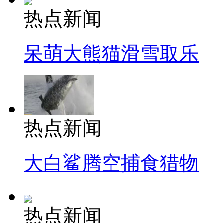
热点新闻
呆萌大熊猫滑雪取乐
热点新闻
大白鲨腾空捕食猎物
热点新闻