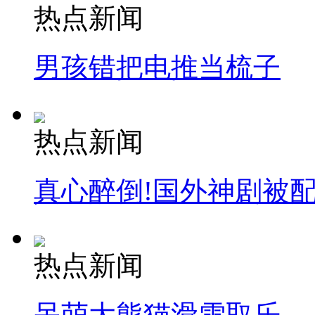
热点新闻
男孩错把电推当梳子
热点新闻
真心醉倒!国外神剧被
热点新闻
呆萌大熊猫滑雪取乐