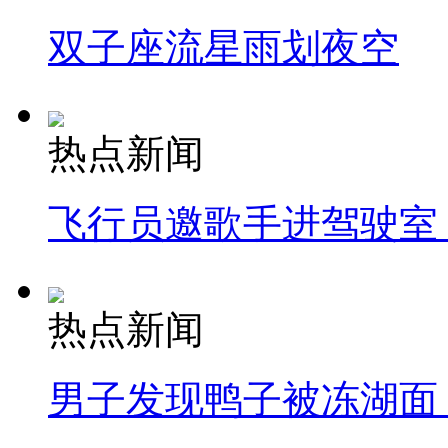
双子座流星雨划夜空
热点新闻
飞行员邀歌手进驾驶室
热点新闻
男子发现鸭子被冻湖面