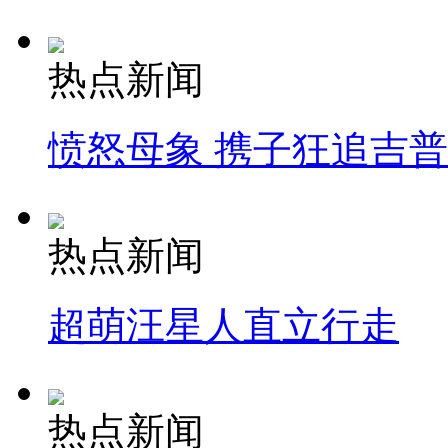
热点新闻
愤怒母象 携子狂追吉
热点新闻
超萌汪星人直立行走
热点新闻