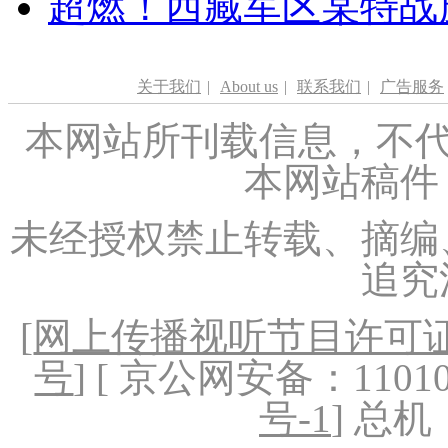
超燃！西藏军区某特战
关于我们
|
About us
|
联系我们
|
广告服务
本网站所刊载信息，不代
本网站稿件
未经授权禁止转载、摘编
追究
[
网上传播视听节目许可证（
号
] [ 京公网安备：1101020
号-1
] 总机：