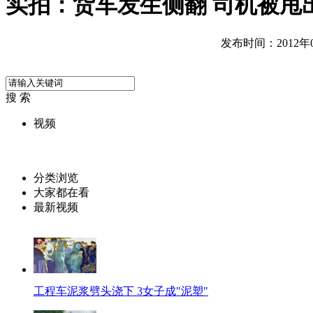
实拍：货车发生侧翻 司机被甩
发布时间：2012年07
搜 索
视频
分类浏览
大家都在看
最新视频
工程车泥浆劈头浇下 3女子成"泥塑"