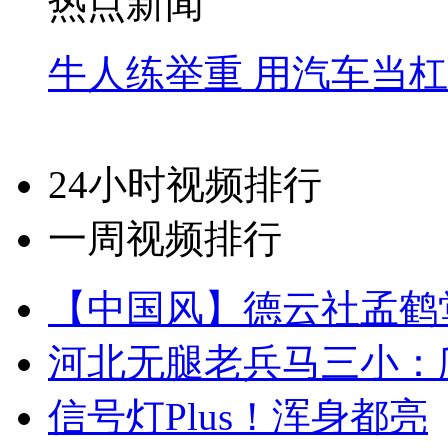
热点新闻
牛人练举重 用汽车当
24小时视频排行
一周视频排行
【中国风】德云社孟鹤
河北无腿老兵马三小：爬
信号灯Plus！浑身都亮