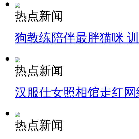
热点新闻
狗教练陪伴最胖猫咪 
热点新闻
汉服仕女照相馆走红网
热点新闻