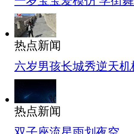
一岁宝宝爱模仿 学街
热点新闻
六岁男孩长城秀逆天机
热点新闻
双子座流星雨划夜空