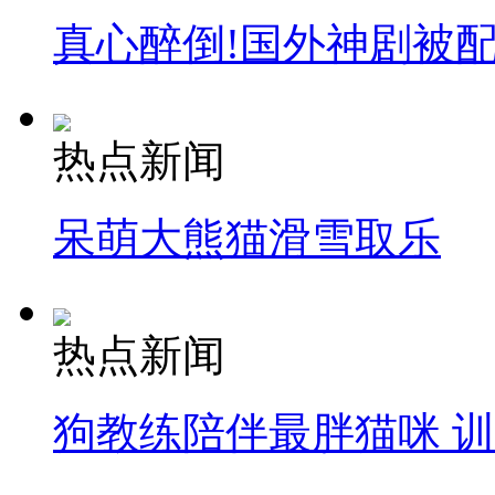
真心醉倒!国外神剧被
热点新闻
呆萌大熊猫滑雪取乐
热点新闻
狗教练陪伴最胖猫咪 