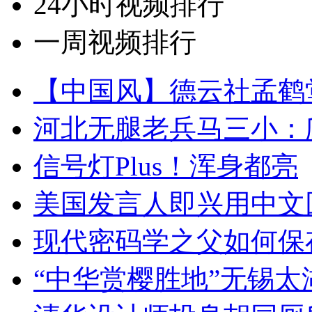
24小时视频排行
一周视频排行
【中国风】德云社孟鹤
河北无腿老兵马三小：爬
信号灯Plus！浑身都亮
美国发言人即兴用中文
现代密码学之父如何保
“中华赏樱胜地”无锡