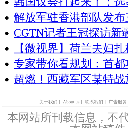
韩国议会打起来了：选举
解放军驻香港部队发布三
CGTN记者王冠探访新疆
【微视界】荷兰夫妇扎根青
专家带你看规划：首都功
超燃！西藏军区某特战
关于我们
|
About us
|
联系我们
|
广告服务
本网站所刊载信息，不代