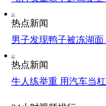
热点新闻
男子发现鸭子被冻湖面
热点新闻
牛人练举重 用汽车当