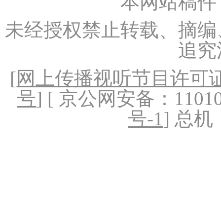
本网站稿件
未经授权禁止转载、摘编
追究
[
网上传播视听节目许可证（
号
] [ 京公网安备：1101020
号-1
] 总机：