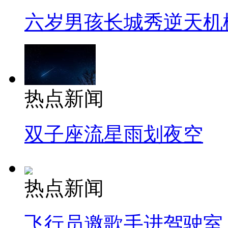
六岁男孩长城秀逆天机
热点新闻
双子座流星雨划夜空
热点新闻
飞行员邀歌手进驾驶室