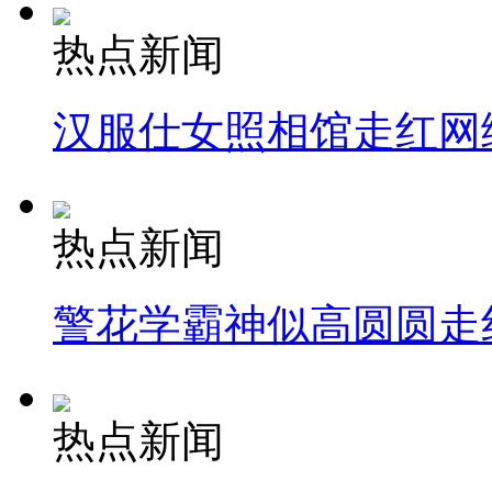
热点新闻
汉服仕女照相馆走红网
热点新闻
警花学霸神似高圆圆走
热点新闻