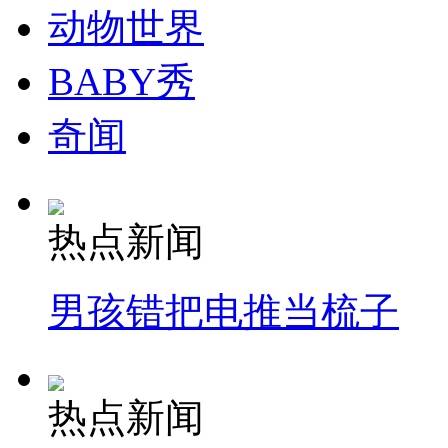
动物世界
BABY秀
奇闻
热点新闻
男孩错把电推当梳子
热点新闻