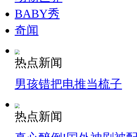
BABY秀
奇闻
热点新闻
男孩错把电推当梳子
热点新闻