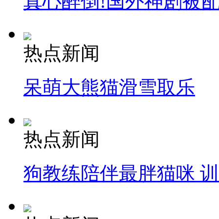
真心醉倒!国外神剧被
热点新闻
呆萌大熊猫滑雪取乐
热点新闻
狗教练陪伴最胖猫咪 