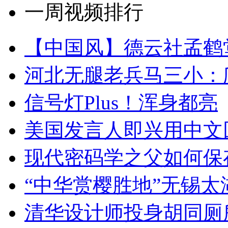
一周视频排行
【中国风】德云社孟鹤
河北无腿老兵马三小：爬
信号灯Plus！浑身都亮
美国发言人即兴用中文
现代密码学之父如何保
“中华赏樱胜地”无锡
清华设计师投身胡同厕