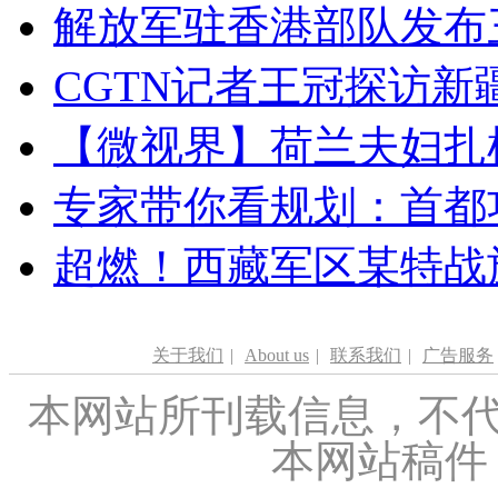
解放军驻香港部队发布三
CGTN记者王冠探访新疆
【微视界】荷兰夫妇扎根青
专家带你看规划：首都功
超燃！西藏军区某特战
关于我们
|
About us
|
联系我们
|
广告服务
本网站所刊载信息，不代
本网站稿件