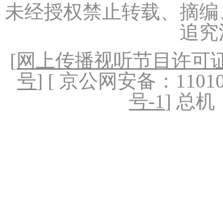
未经授权禁止转载、摘编
追究
[
网上传播视听节目许可证（
号
] [ 京公网安备：1101020
号-1
] 总机：