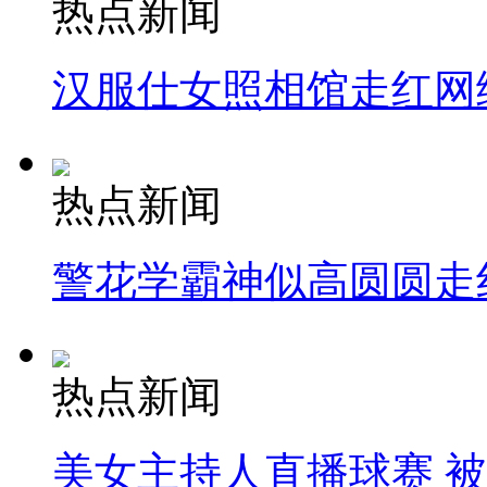
热点新闻
汉服仕女照相馆走红网
热点新闻
警花学霸神似高圆圆走
热点新闻
美女主持人直播球赛 