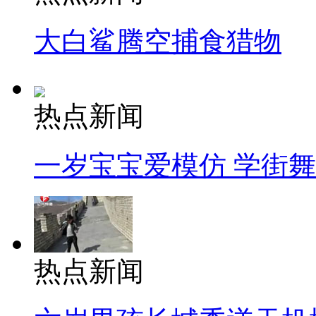
大白鲨腾空捕食猎物
热点新闻
一岁宝宝爱模仿 学街
热点新闻