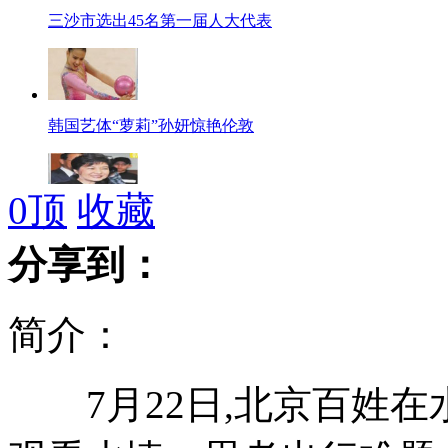
三沙市选出45名第一届人大代表
韩国艺体“萝莉”孙妍惊艳伦敦
0
顶
收藏
韩前总统之女参加大选被称为冰公主
分享到：
简介：
最美女交警为倒地伤者撑伞遮阳
7月22日,北京百姓在
默多克辞去多个子公司职务