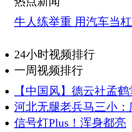
热点新闻
牛人练举重 用汽车当
24小时视频排行
一周视频排行
【中国风】德云社孟鹤
河北无腿老兵马三小：爬
信号灯Plus！浑身都亮