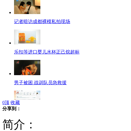
记者暗访成都裸模私拍现场
乐扣等进口婴儿水杯正己烷超标
男子被困 战训队员急救援
0
顶
收藏
分享到：
网友热捧一分不花游南京攻略
简介：