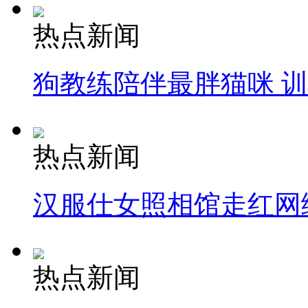
热点新闻
狗教练陪伴最胖猫咪 
热点新闻
汉服仕女照相馆走红网
热点新闻