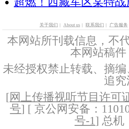
超燃！西藏军区某特战
关于我们
|
About us
|
联系我们
|
广告服务
本网站所刊载信息，不代
本网站稿件
未经授权禁止转载、摘编
追究
[
网上传播视听节目许可证（
号
] [ 京公网安备：1101020
号-1
] 总机：