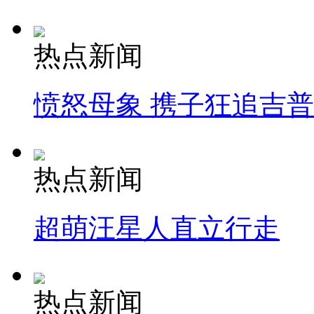
热点新闻
愤怒母象 携子狂追吉
热点新闻
超萌汪星人直立行走
热点新闻