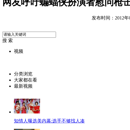
网友呼吁蝙蝠侠扮演者慰问枪
发布时间：2012年07
搜 索
视频
分类浏览
大家都在看
最新视频
知情人曝选美内幕:选手不够找人凑