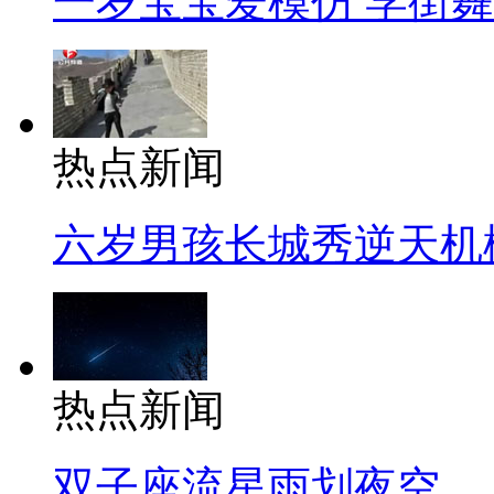
一岁宝宝爱模仿 学街
热点新闻
六岁男孩长城秀逆天机
热点新闻
双子座流星雨划夜空