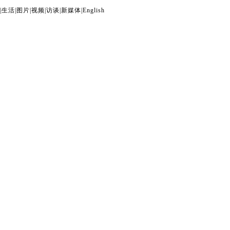
|
生活
|
图片
|
视频
|
访谈
|
新媒体
|
English