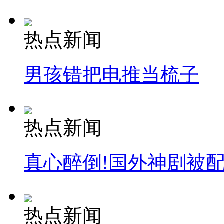
热点新闻
男孩错把电推当梳子
热点新闻
真心醉倒!国外神剧被
热点新闻