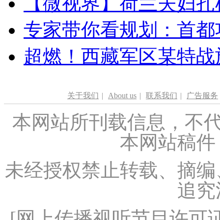
【微视界】荷兰夫妇扎根青
专家带你看规划：首都功
超燃！西藏军区某特战
关于我们
|
About us
|
联系我们
|
广告服务
本网站所刊载信息，不代
本网站稿件
未经授权禁止转载、摘编
追究
[
网上传播视听节目许可证（