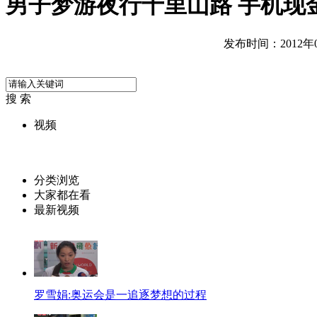
男子梦游夜行十里山路 手机现
发布时间：2012年07
搜 索
视频
分类浏览
大家都在看
最新视频
罗雪娟:奥运会是一追逐梦想的过程