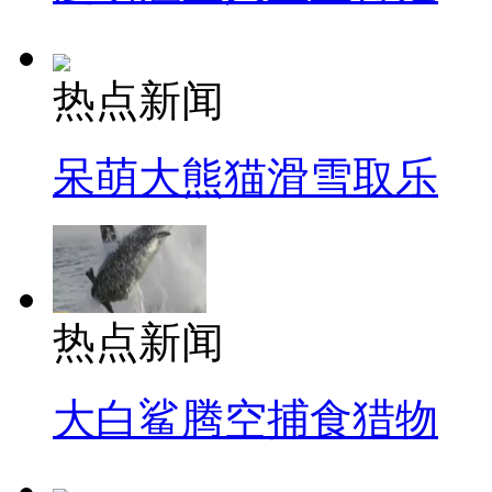
热点新闻
呆萌大熊猫滑雪取乐
热点新闻
大白鲨腾空捕食猎物