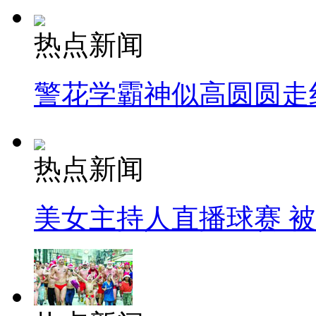
热点新闻
警花学霸神似高圆圆走
热点新闻
美女主持人直播球赛 