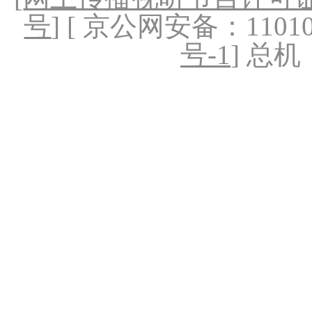
号
] [ 京公网安备：1101020
号-1
] 总机：