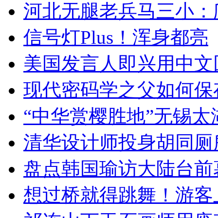
河北无腿老兵马三小：爬
信号灯Plus！浑身都亮
美国发言人即兴用中文
现代密码学之父如何保
“中华赏樱胜地”无锡
清华设计师投身胡同厕
盘点韩国瑜访大陆台前
想过桥就得跳舞！游客