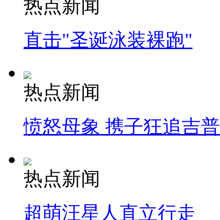
热点新闻
直击"圣诞泳装裸跑"
热点新闻
愤怒母象 携子狂追吉
热点新闻
超萌汪星人直立行走