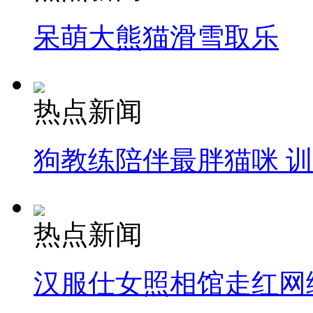
呆萌大熊猫滑雪取乐
热点新闻
狗教练陪伴最胖猫咪 
热点新闻
汉服仕女照相馆走红网